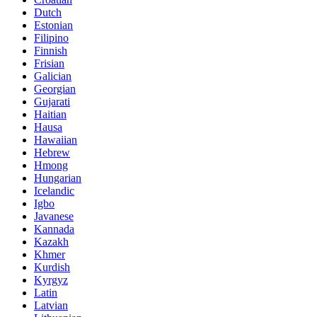
Dutch
Estonian
Filipino
Finnish
Frisian
Galician
Georgian
Gujarati
Haitian
Hausa
Hawaiian
Hebrew
Hmong
Hungarian
Icelandic
Igbo
Javanese
Kannada
Kazakh
Khmer
Kurdish
Kyrgyz
Latin
Latvian