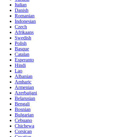
Italian
Danish
Romanian
Indonesian
Czech
Afrikaans
Swedish
Polish
Basque
Catalan
Esperanto
Hindi
Lao
Albanian
Amharic
Armenian
Azerbaijani
Belarusian
Bengali
Bosnian
Bulgarian
Cebuano
Chichewa
Corsican
Croatian