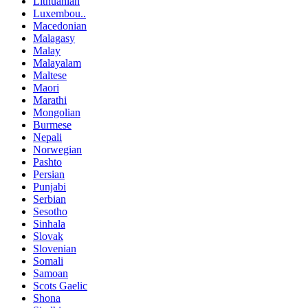
Lithuanian
Luxembou..
Macedonian
Malagasy
Malay
Malayalam
Maltese
Maori
Marathi
Mongolian
Burmese
Nepali
Norwegian
Pashto
Persian
Punjabi
Serbian
Sesotho
Sinhala
Slovak
Slovenian
Somali
Samoan
Scots Gaelic
Shona