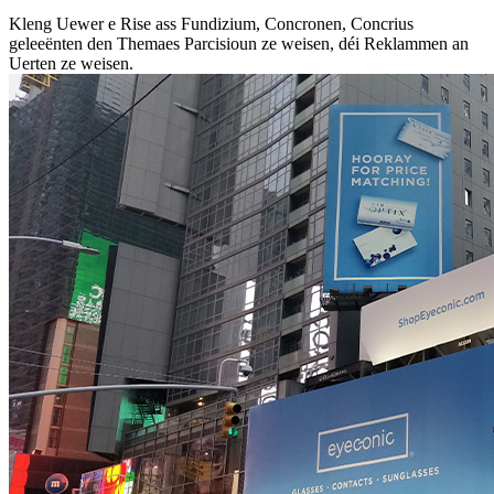
Kleng Uewer e Rise ass Fundizium, Concronen, Concrius
geleeënten den Themaes Parcisioun ze weisen, déi Reklammen an
Uerten ze weisen.