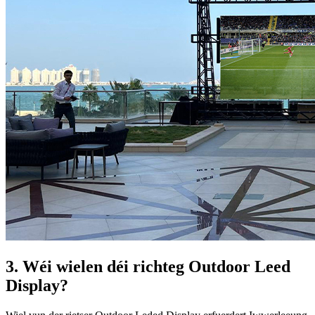
3. Wéi wielen déi richteg Outdoor Leed
Display?