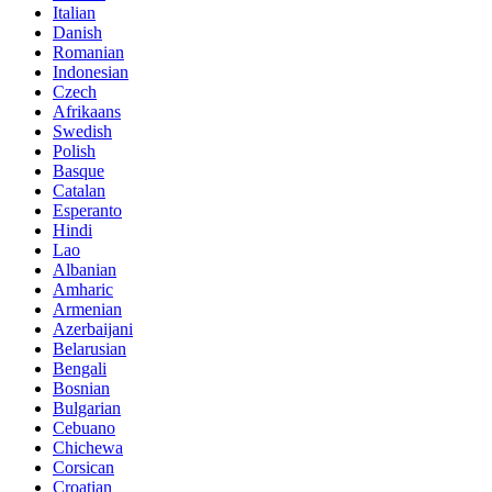
Italian
Danish
Romanian
Indonesian
Czech
Afrikaans
Swedish
Polish
Basque
Catalan
Esperanto
Hindi
Lao
Albanian
Amharic
Armenian
Azerbaijani
Belarusian
Bengali
Bosnian
Bulgarian
Cebuano
Chichewa
Corsican
Croatian