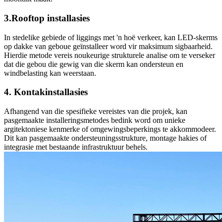
3.Rooftop installasies
In stedelike gebiede of liggings met 'n hoë verkeer, kan LED-skerms
op dakke van geboue geïnstalleer word vir maksimum sigbaarheid.
Hierdie metode vereis noukeurige strukturele analise om te verseker
dat die gebou die gewig van die skerm kan ondersteun en
windbelasting kan weerstaan.
4. Kontakinstallasies
Afhangend van die spesifieke vereistes van die projek, kan
pasgemaakte installeringsmetodes bedink word om unieke
argitektoniese kenmerke of omgewingsbeperkings te akkommodeer.
Dit kan pasgemaakte ondersteuningsstrukture, montage hakies of
integrasie met bestaande infrastruktuur behels.