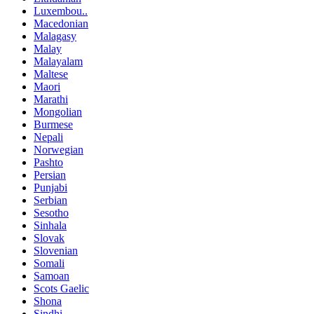
Luxembou..
Macedonian
Malagasy
Malay
Malayalam
Maltese
Maori
Marathi
Mongolian
Burmese
Nepali
Norwegian
Pashto
Persian
Punjabi
Serbian
Sesotho
Sinhala
Slovak
Slovenian
Somali
Samoan
Scots Gaelic
Shona
Sindhi