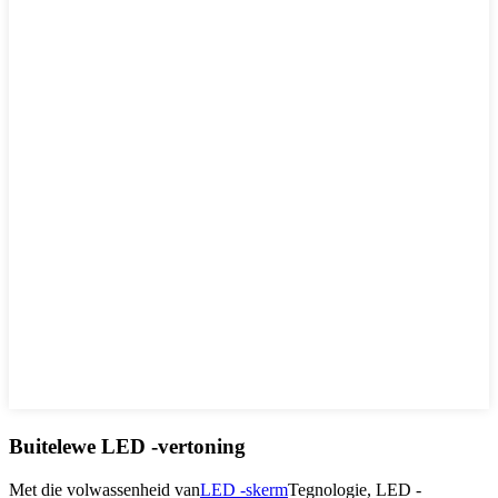
Buitelewe LED -vertoning
Met die volwassenheid van
LED -skerm
Tegnologie, LED -