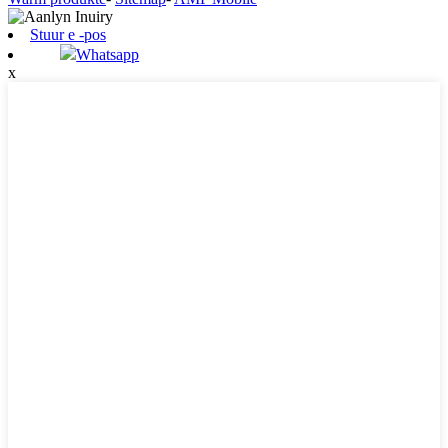
Stuur e -pos
Whatsapp
x