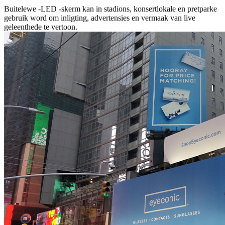
Buitelewe -LED -skerm kan in stadions, konsertlokale en pretparke
gebruik word om inligting, advertensies en vermaak van live
geleenthede te vertoon.