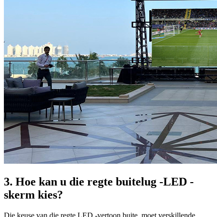
3. Hoe kan u die regte buitelug -LED -
skerm kies?
Die keuse van die regte LED -vertoon buite, moet verskillende