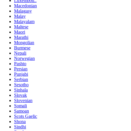
Luxembou..
Macedonian
Malagasy
Malay
Malayalam
Maltese
Maori
Marathi
Mongolian
Burmese
Nepali
Norwegian
Pashto
Persian
Punjabi
Serbian
Sesotho
Sinhala
Slovak
Slovenian
Somali
Samoan
Scots Gaelic
Shona
Sindhi