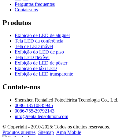
Perguntas frequentes
Contate-nos
Produtos
Exibição de LED de aluguel
Tela LED da conferência
Tela de LED móvel
Exibição do LED de piso
Tela LED flexível
Exibição de LED de pôster
Exibição de táxi LED
Exibição de LED transparente
Contate-nos
Shenzhen Rentalled Fotoelétrica Tecnologia Co., Ltd.
0086-13510835945
0086-755-29792143
info@rentalledsolution.com
© Copyright - 2010-2025: Todos os direitos reservados.
Produtos quentes
-
Sitemap
-
Amp Mobile