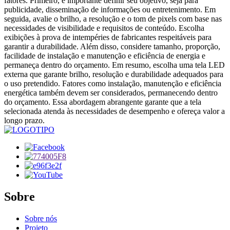
fatores. Primeiro, é importante definir seu objetivo, seja para
publicidade, disseminação de informações ou entretenimento. Em
seguida, avalie o brilho, a resolução e o tom de pixels com base nas
necessidades de visibilidade e requisitos de conteúdo. Escolha
exibições à prova de intempéries de fabricantes respeitáveis ​​para
garantir a durabilidade. Além disso, considere tamanho, proporção,
facilidade de instalação e manutenção e eficiência de energia e
permaneça dentro do orçamento. Em resumo, escolha uma tela LED
externa que garante brilho, resolução e durabilidade adequados para
o uso pretendido. Fatores como instalação, manutenção e eficiência
energética também devem ser considerados, permanecendo dentro
do orçamento. Essa abordagem abrangente garante que a tela
selecionada atenda às necessidades de desempenho e ofereça valor a
longo prazo.
Sobre
Sobre nós
Projeto