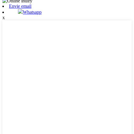
Envie email
Whatsapp
x