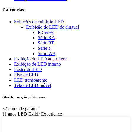
Categorias
Soluções de exibição LED
Exibição de LED de aluguel
R Series
Série RA
Série RT
Série s
Série W3
Exibição de LED ao ar livre
Exibição de LED interno
Pôster de LED
Piso de LED
LED transparente
Tela de LED móvel
Obtenha cotação grátis agora
3-5 anos de garantia
11 anos LED Exibir Experience