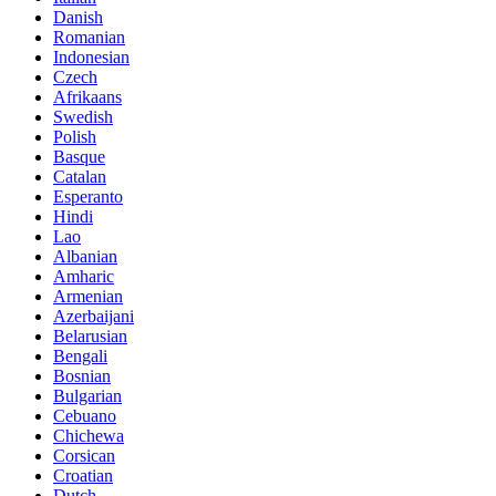
Danish
Romanian
Indonesian
Czech
Afrikaans
Swedish
Polish
Basque
Catalan
Esperanto
Hindi
Lao
Albanian
Amharic
Armenian
Azerbaijani
Belarusian
Bengali
Bosnian
Bulgarian
Cebuano
Chichewa
Corsican
Croatian
Dutch