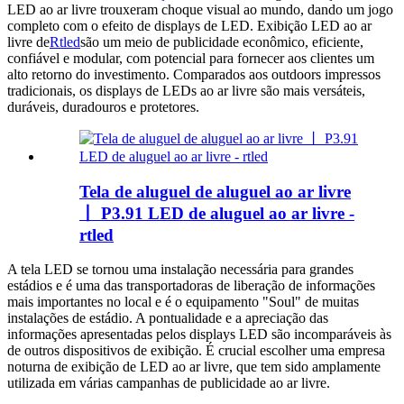
LED ao ar livre trouxeram choque visual ao mundo, dando um jogo
completo com o efeito de displays de LED. Exibição LED ao ar
livre de
Rtled
são um meio de publicidade econômico, eficiente,
confiável e modular, com potencial para fornecer aos clientes um
alto retorno do investimento. Comparados aos outdoors impressos
tradicionais, os displays de LEDs ao ar livre são mais versáteis,
duráveis, duradouros e protetores.
Tela de aluguel de aluguel ao ar livre
丨 P3.91 LED de aluguel ao ar livre -
rtled
A tela LED se tornou uma instalação necessária para grandes
estádios e é uma das transportadoras de liberação de informações
mais importantes no local e é o equipamento "Soul" de muitas
instalações de estádio. A pontualidade e a apreciação das
informações apresentadas pelos displays LED são incomparáveis ​​às
de outros dispositivos de exibição. É crucial escolher uma empresa
noturna de exibição de LED ao ar livre, que tem sido amplamente
utilizada em várias campanhas de publicidade ao ar livre.