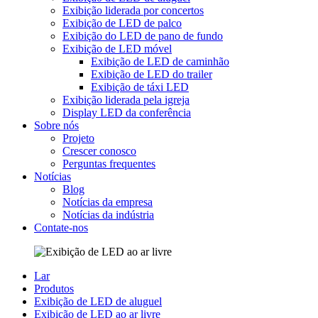
Exibição liderada por concertos
Exibição de LED de palco
Exibição do LED de pano de fundo
Exibição de LED móvel
Exibição de LED de caminhão
Exibição de LED do trailer
Exibição de táxi LED
Exibição liderada pela igreja
Display LED da conferência
Sobre nós
Projeto
Crescer conosco
Perguntas frequentes
Notícias
Blog
Notícias da empresa
Notícias da indústria
Contate-nos
Lar
Produtos
Exibição de LED de aluguel
Exibição de LED ao ar livre