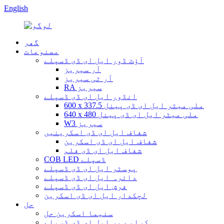
English
گھر
مصنوعات
آؤٹ ڈور ایل ای ڈی ڈسپلے
آر سیریز
آر ٹی سیریز
RA سیریز
انڈور ایل ای ڈی ڈسپلے
600 x 337.5 ملی میٹر ایل ای ڈی پینل
640 x 480 ملی میٹر ایل ای ڈی پینل
W3 سیریز
شفاف ایل ای ڈی اسکرینیں
شفاف ایل ای ڈی اسکرین
شفاف ایل ای ڈی فلم
COB LED ڈسپلے
پوسٹر ایل ای ڈی ڈسپلے
دائرہ ایل ای ڈی ڈسپلے
فرش ایل ای ڈی ڈسپلے
لچکدار ایل ای ڈی اسکرین
حل
سنیما اسکرین حل
کرایے پر ایل ای ڈی ڈسپلے