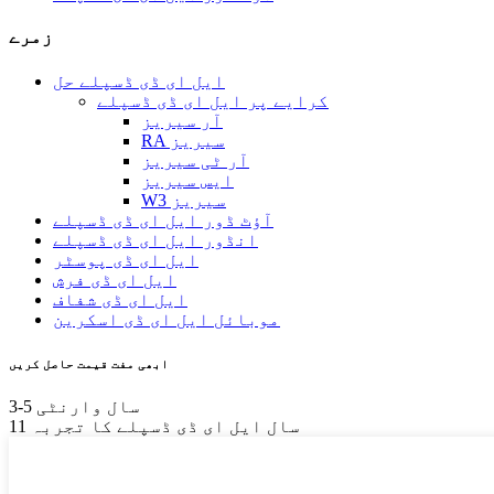
زمرے
ایل ای ڈی ڈسپلے حل
کرایے پر ایل ای ڈی ڈسپلے
آر سیریز
RA سیریز
آر ٹی سیریز
ایس سیریز
W3 سیریز
آؤٹ ڈور ایل ای ڈی ڈسپلے
انڈور ایل ای ڈی ڈسپلے
ایل ای ڈی پوسٹر
ایل ای ڈی فرش
ایل ای ڈی شفاف
موبائل ایل ای ڈی اسکرین
ابھی مفت قیمت حاصل کریں
3-5 سال وارنٹی
11 سال ایل ای ڈی ڈسپلے کا تجربہ