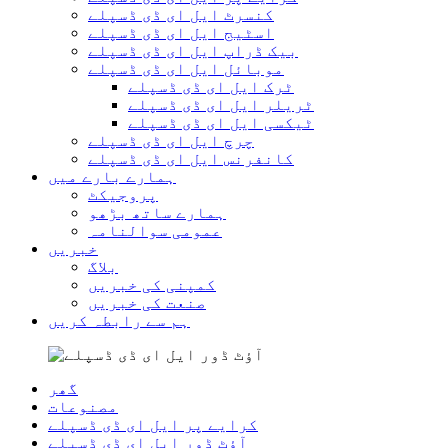
کنسرٹ ایل ای ڈی ڈسپلے
اسٹیج ایل ای ڈی ڈسپلے
بیک ڈراپ ایل ای ڈی ڈسپلے
موبائل ایل ای ڈی ڈسپلے
ٹرک ایل ای ڈی ڈسپلے
ٹریلر ایل ای ڈی ڈسپلے
ٹیکسی ایل ای ڈی ڈسپلے
چرچ ایل ای ڈی ڈسپلے
کانفرنس ایل ای ڈی ڈسپلے
ہمارے بارے میں
پروجیکٹ
ہمارے ساتھ بڑھو
عمومی سوالنامہ
خبریں
بلاگ
کمپنی کی خبریں
صنعت کی خبریں
ہم سے رابطہ کریں
گھر
مصنوعات
کرایے پر ایل ای ڈی ڈسپلے
آؤٹ ڈور ایل ای ڈی ڈسپلے