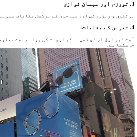
3. ٹورزم اور مہمان نوازی
ہوٹلوں ، ریزورٹس اور سیاحوں کے پرکشش مقامات سہولیا
4. تعی .ن کے مقامات:
آؤٹ ڈور ایل ای ڈی ڈسپلے کو ایونٹ کی براہ راست معلوم
جاسکتا ہے۔