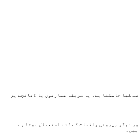
ب کیا جاسکتا ہے۔ یہ طریقہ عمارتوں یا ڈھانچے پر
ور دیگر بیرونی واقعات کے لئے استعمال ہوتا ہے۔
ہیں۔