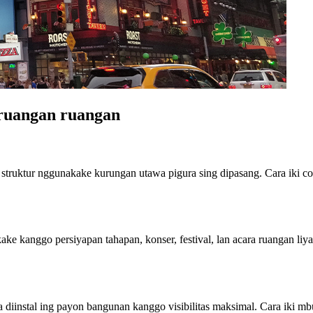
 ruangan ruangan
truktur nggunakake kurungan utawa pigura sing dipasang. Cara iki coc
e kanggo persiyapan tahapan, konser, festival, lan acara ruangan liy
 diinstal ing payon bangunan kanggo visibilitas maksimal. Cara iki mbu