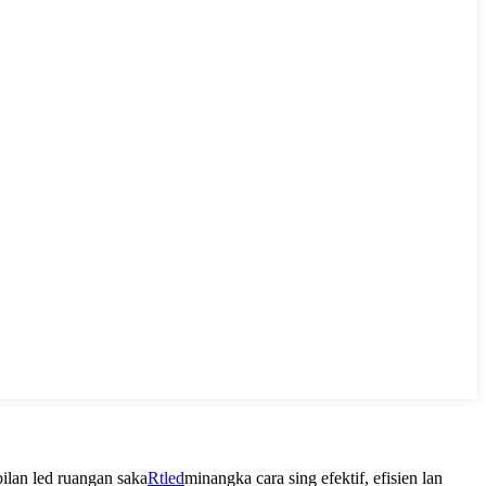
ilan led ruangan saka
Rtled
minangka cara sing efektif, efisien lan