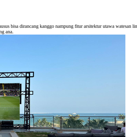
husus bisa dirancang kanggo nampung fitur arsitektur utawa watesan li
ng ana.