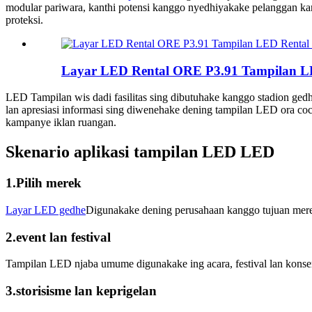
modular pariwara, kanthi potensi kanggo nyedhiyakake pelanggan kant
proteksi.
Layar LED Rental ORE P3.91 Tampilan L
LED Tampilan wis dadi fasilitas sing dibutuhake kanggo stadion gedhe
lan apresiasi informasi sing diwenehake dening tampilan LED ora c
kampanye iklan ruangan.
Skenario aplikasi tampilan LED LED
1.Pilih merek
Layar LED gedhe
Digunakake dening perusahaan kanggo tujuan merek
2.event lan festival
Tampilan LED njaba umume digunakake ing acara, festival lan konser
3.storisisme lan keprigelan