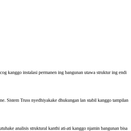
og kanggo instalasi permanen ing bangunan utawa struktur ing endi
ane. Sistem Truss nyedhiyakake dhukungan lan stabil kanggo tampilan
tuhake analisis struktural kanthi ati-ati kanggo njamin bangunan bisa