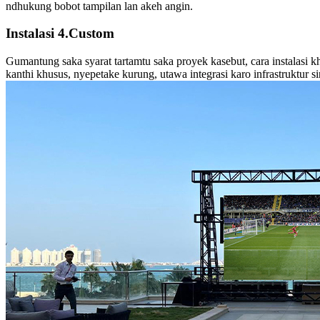
ndhukung bobot tampilan lan akeh angin.
Instalasi 4.Custom
Gumantung saka syarat tartamtu saka proyek kasebut, cara instalasi k
kanthi khusus, nyepetake kurung, utawa integrasi karo infrastruktur si