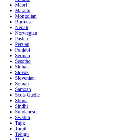
Maori
Marathi
Mongolian
Burmese
Nepali
Norwegian
Pashto
Persian
Punjabi
Serbian
Sesotho
Sinhala
Slovak
Slovenian
Somali
Samoan
Scots Gaelic
Shona
Sindhi
Sundanese
Swahili
Tajik
Tamil
Telugu
Thai