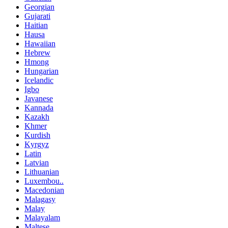
Georgian
Gujarati
Haitian
Hausa
Hawaiian
Hebrew
Hmong
Hungarian
Icelandic
Igbo
Javanese
Kannada
Kazakh
Khmer
Kurdish
Kyrgyz
Latin
Latvian
Lithuanian
Luxembou..
Macedonian
Malagasy
Malay
Malayalam
Maltese