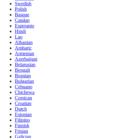
Swedish
Polish
Basque
Catalan
Esperanto
Hindi
Lao
Albanian
Amharic
Armenian
Azerbaijani
Belarusian
Bengali
Bosnian
Bulgarian
Cebuano
Chichewa
Corsican
Croatian
Dutch
Estonian
Filipino
Finnish
Frisian
Galician