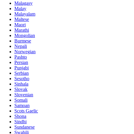
Malagasy
Malay
Malayalam
Maltese
Maori
Marathi
Mongolian
Burmese
Nepali
Norwegian
Pashto
Persian
Punjabi
Serbian
Sesotho
Sinhala
Slovak
Slovenian
Somali
Samoan
Scots Gaelic
Shona
Sindhi
Sundanese
Swahili