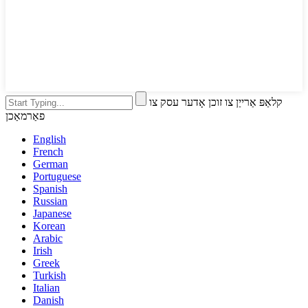
קלאַפּ אַרייַן צו זוכן אָדער עסק צו
פאַרמאַכן
English
French
German
Portuguese
Spanish
Russian
Japanese
Korean
Arabic
Irish
Greek
Turkish
Italian
Danish