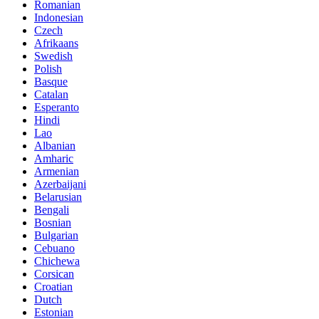
Romanian
Indonesian
Czech
Afrikaans
Swedish
Polish
Basque
Catalan
Esperanto
Hindi
Lao
Albanian
Amharic
Armenian
Azerbaijani
Belarusian
Bengali
Bosnian
Bulgarian
Cebuano
Chichewa
Corsican
Croatian
Dutch
Estonian