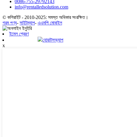
0086-755-29792143
info@rentalledsolution.com
© কপিরাইট - 2010-2025: সমস্ত অধিকার সংরক্ষিত।
গরম পণ্য
-
সাইটম্যাপ
-
এএমপি মোবাইল
ইমেল প্রেরণ
হোয়াটসঅ্যাপ
x