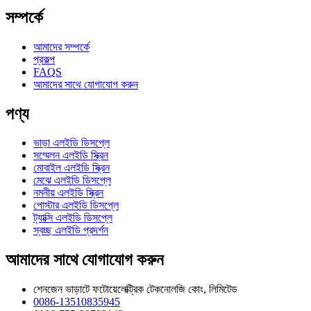
সম্পর্কে
আমাদের সম্পর্কে
প্রকল্প
FAQS
আমাদের সাথে যোগাযোগ করুন
পণ্য
ভাড়া এলইডি ডিসপ্লে
সম্মেলন এলইডি স্ক্রিন
মোবাইল এলইডি স্ক্রিন
মেঝে এলইডি ডিসপ্লে
নমনীয় এলইডি স্ক্রিন
পোস্টার এলইডি ডিসপ্লে
ট্যাক্সি এলইডি ডিসপ্লে
স্বচ্ছ এলইডি প্রদর্শন
আমাদের সাথে যোগাযোগ করুন
শেনজেন ভাড়াটে ফটোয়েলেক্ট্রিক টেকনোলজি কোং, লিমিটেড
0086-13510835945