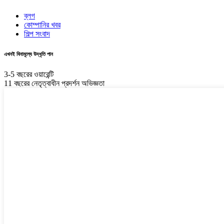
ব্লগ
কোম্পানির খবর
শিল্প সংবাদ
এখনই বিনামূল্যে উদ্ধৃতি পান
3-5 বছরের ওয়ারেন্টি
11 বছরের নেতৃত্বাধীন প্রদর্শন অভিজ্ঞতা