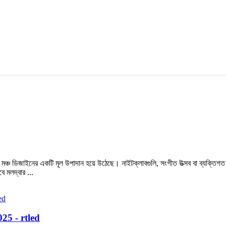
ি মঞ্চ ডিজাইনের একটি মূল উপাদান হয়ে উঠেছে। নাইটক্লাবগুলি, সংগীত উত্সব বা ব্যক্তিগত
ে মলদ্বার ...
025 - rtled