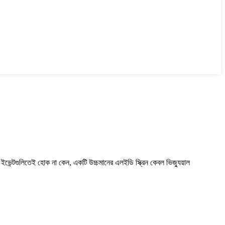
 ইভেন্টগুলিতেই হোক না কেন, একটি উচ্চমানের এলইডি স্ক্রিন কেবল ভিজ্যুয়াল