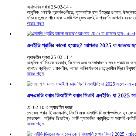
অ্যাডমিন দ্বারা 25-02-14 এ
আধুনিক এলইডি প্রদর্শনগুলিতে, ব্যাকলাইট হ'ল চিত্রের গুণমান, উজ্জ্বলত
বাড়িয়ে তুলতে পারে এবং একটি উপযুক্ত এলইডি প্রদর্শন আপনার ব্যবসায
আরও পড়ুন
এলইডি প্রাচীর কালো হয়েছে? আপনার 2025 যা জানতে হব
অ্যাডমিন দ্বারা 25-02-11 এ
আধুনিক বাণিজ্যিক ব্যবহার, বিনোদন এবং জনসাধারণের তথ্য প্রচারের জন্য গুর
ব্যবহার প্রক্রিয়া চলাকালীন, আমরা অনিবার্যভাবে নেতৃত্বাধীন স্ক্রিন ইস্যুগ
আরও পড়ুন
এসএমডি বনাম ডিআইপি বনাম সিওবি এলইডি: যা 2025 সা
25-02-10 এ অ্যাডমিন দ্বারা
লোকেরা প্রায়শই এসএমডি, সিওবি এবং এলইডি ডিসপ্লেগুলিতে ডুব দেওয়ার 
(সারফেস - মাউন্টড ডিভাইস) একটি প্যাকেজিং প্রযুক্তি যা সরাসরি এলইডি
আরও পড়ুন