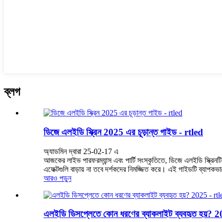
ব্লগ
ডিজে এলইডি স্ক্রিন 2025 এর চূড়ান্ত গাইড - rtled
অ্যাডমিন দ্বারা 25-02-17 এ
আজকের লাইভ পারফরম্যান্স এবং পার্টি সংস্কৃতিতে, ডিজে এলইডি স্ক্রিনট
এফেক্টগুলি বাড়ায় না তবে দর্শকদের নিমজ্জিত করে। এই গাইডটি ব্যাপকভাব
আরও পড়ুন
এলইডি ডিসপ্লেতে কোন ধরণের ব্যাকলাইট ব্যবহৃত হয়? 2