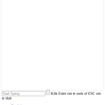
Klik Enter om te soek of ESC om
te sluit