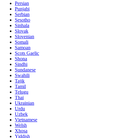
Persian
Punjabi
Serbian
Sesotho
Sinhala
Slovak
Slovenian
Somali
Samoan
Scots Gaelic
Shona
Sindhi
Sundanese
Swahili
Tajik
Tamil
Telugu
Thai
Ukrainian
Urdu
Uzbek
Vietnamese
Welsh
Xhosa
Yiddish