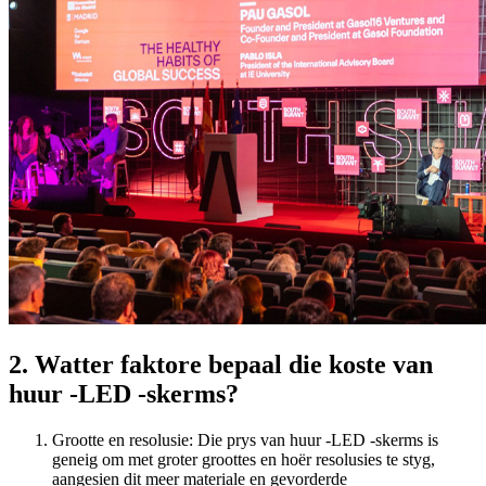
2. Watter faktore bepaal die koste van
huur -LED -skerms?
Grootte en resolusie: Die prys van huur -LED -skerms is
geneig om met groter groottes en hoër resolusies te styg,
aangesien dit meer materiale en gevorderde