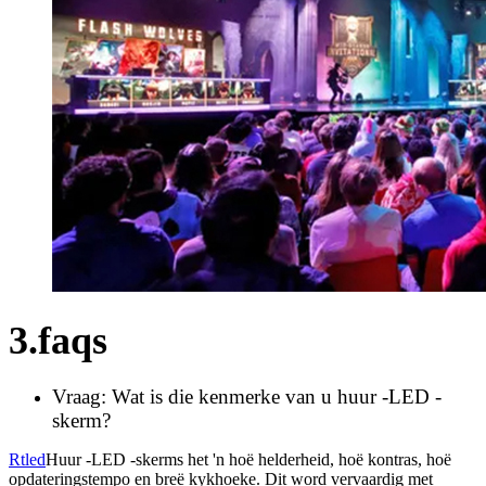
3.faqs
Vraag: Wat is die kenmerke van u huur -LED -
skerm?
Rtled
Huur -LED -skerms het 'n hoë helderheid, hoë kontras, hoë
opdateringstempo en breë kykhoeke. Dit word vervaardig met