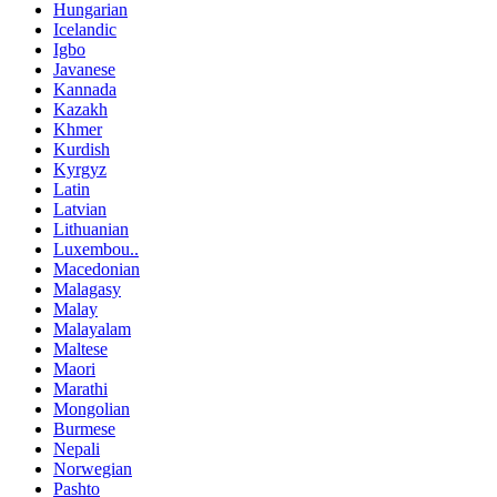
Hungarian
Icelandic
Igbo
Javanese
Kannada
Kazakh
Khmer
Kurdish
Kyrgyz
Latin
Latvian
Lithuanian
Luxembou..
Macedonian
Malagasy
Malay
Malayalam
Maltese
Maori
Marathi
Mongolian
Burmese
Nepali
Norwegian
Pashto