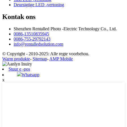
Deursigtige LED -vertoning
Kontak ons
Shenzhen Rentalled Photo -Electric Technology Co., Ltd.
0086-13510835945
0086-755-29792143
info@rentalledsolution.com
© Copyright - 2010-2025: Alle regte voorbehou.
Warm produkte
-
Sitemap
-
AMP Mobile
Stuur e -pos
Whatsapp
x