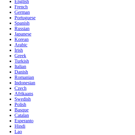
English
French
German
Portuguese
Spanish
Russian
Japanese
Korean
Arabic
Irish
Greek
Turkish
Italian
Danish
Romanian
Indonesian
Czech
Afrikaans
Swedish
Polish
Basque
Catalan
Esperanto
Hindi
Lao