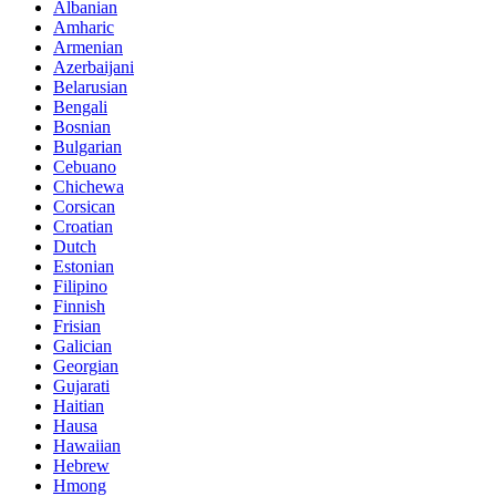
Albanian
Amharic
Armenian
Azerbaijani
Belarusian
Bengali
Bosnian
Bulgarian
Cebuano
Chichewa
Corsican
Croatian
Dutch
Estonian
Filipino
Finnish
Frisian
Galician
Georgian
Gujarati
Haitian
Hausa
Hawaiian
Hebrew
Hmong