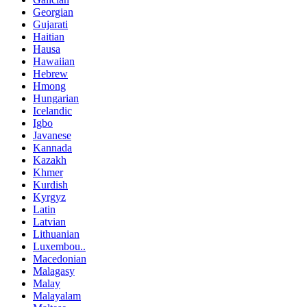
Georgian
Gujarati
Haitian
Hausa
Hawaiian
Hebrew
Hmong
Hungarian
Icelandic
Igbo
Javanese
Kannada
Kazakh
Khmer
Kurdish
Kyrgyz
Latin
Latvian
Lithuanian
Luxembou..
Macedonian
Malagasy
Malay
Malayalam