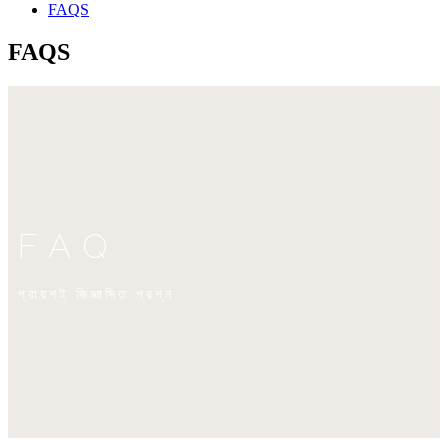
FAQS
FAQS
FAQ
প্রায়শই জিজ্ঞাসিত প্রশ্ন