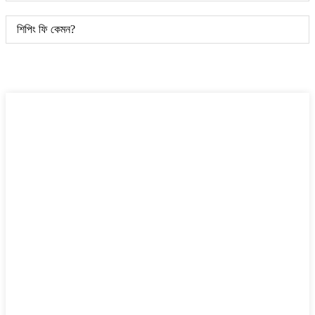
শিপিং ফি কেমন?