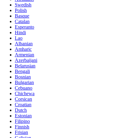
Swedish
Polish
Basque
Catalan
Esperanto
Hindi
Lao
Albanian
Amharic
Armenian
Azerbaijani
Belarusian
Bengali
Bosnian
Bulgarian
Cebuano
Chichewa
Corsican
Croatian
Dutch
Estonian
Filipino
Finnish
Frisian
Galician