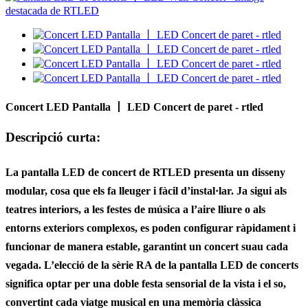
Concert LED Pantalla 丨 LED Concert de paret - rtled
Descripció curta:
La pantalla LED de concert de RTLED presenta un disseny
modular, cosa que els fa lleuger i fàcil d’instal·lar. Ja sigui als
teatres interiors, a les festes de música a l’aire lliure o als
entorns exteriors complexos, es poden configurar ràpidament i
funcionar de manera estable, garantint un concert suau cada
vegada. L’elecció de la sèrie RA de la pantalla LED de concerts
significa optar per una doble festa sensorial de la vista i el so,
convertint cada viatge musical en una memòria clàssica