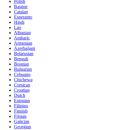
Polish
Basque
Catalan
Esperanto
Hindi
Lao
Albanian
Amharic
Armenian
Azerbaijani
Belarusian
Bengali
Bosnian
Bulgarian
Cebuano
Chichewa
Corsican
Croatian
Dutch
Estonian
Filipino
Finnish
Frisian
Galician
Georgian