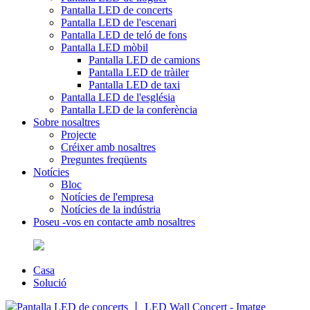
Pantalla LED de concerts
Pantalla LED de l'escenari
Pantalla LED de teló de fons
Pantalla LED mòbil
Pantalla LED de camions
Pantalla LED de tràiler
Pantalla LED de taxi
Pantalla LED de l'església
Pantalla LED de la conferència
Sobre nosaltres
Projecte
Créixer amb nosaltres
Preguntes freqüents
Notícies
Bloc
Notícies de l'empresa
Notícies de la indústria
Poseu -vos en contacte amb nosaltres
Casa
Solució