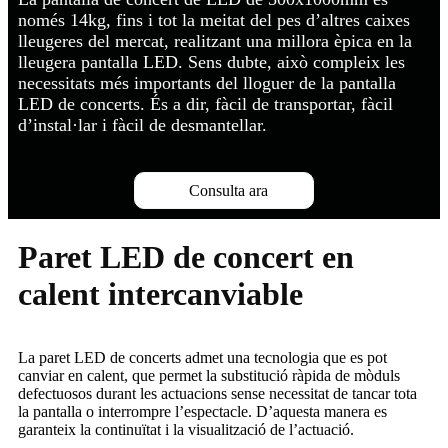
només 14kg, fins i tot la meitat del pes d’altres caixes
lleugeres del mercat, realitzant una millora èpica en la
lleugera pantalla LED. Sens dubte, això compleix les
necessitats més importants del lloguer de la pantalla
LED de concerts. És a dir, fàcil de transportar, fàcil
d’instal·lar i fàcil de desmantellar.
Consulta ara
Paret LED de concert en
calent intercanviable
La paret LED de concerts admet una tecnologia que es pot
canviar en calent, que permet la substitució ràpida de mòduls
defectuosos durant les actuacions sense necessitat de tancar tota
la pantalla o interrompre l’espectacle. D’aquesta manera es
garanteix la continuïtat i la visualització de l’actuació.