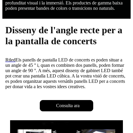
profunditat visual i la immersió. Els productes de gamma baixa
poden presentar bandes de colors o transicions no naturals.
Disseny de l'angle recte per a
la pantalla de concerts
Rtled
Els panells de pantalla LED de concerts es poden situar a
un angle de 45 ° i, quan es combinen dos panells, poden formar
un angle de 90 °. A més, aquest disseny de gabinet LED també
pot crear una pantalla LED cúbica. A la vostra visió de concerts,
es poden organitzar aquests versàtils panells LED per a concerts
per donar vida a les vostres idees creatives.
Consulta ara