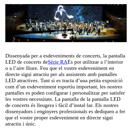
Dissenyada per a esdeveniments de concerts, la pantalla
LED de concerts de
Sèrie RA
Es pot utilitzar a l’interior
o a l’aire lliure. Feu que el vostre esdeveniment en
directe sigui atractiu per als assistents amb pantalles
LED atractives. Tant si es tracta d’una petita exposició
com d’un esdeveniment esportiu important, les nostres
pantalles es poden configurar i personalitzar per satisfer
les vostres necessitats. La pantalla de la pantalla LED
de concerts és lleugera i fàcil d’instal·lar. Els nostres
dissenyadors i enginyers professionals es dediquen a fer
que el vostre proper esdeveniment en directe sigui
atractiu i únic.