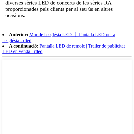
diverses sèries LED de concerts de les sèries RA
proporcionades pels clients per al seu ús en altres
ocasions.
Anterior:
Mur de l'església LED 丨 Pantalla LED per a
l'església - rtled
A continuació:
Pantalla LED de remolc | Trailer de publicitat
LED en venda - rtled