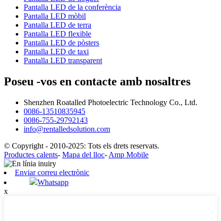
Pantalla LED de la conferència
Pantalla LED mòbil
Pantalla LED de terra
Pantalla LED flexible
Pantalla LED de pòsters
Pantalla LED de taxi
Pantalla LED transparent
Poseu -vos en contacte amb nosaltres
Shenzhen Roatalled Photoelectric Technology Co., Ltd.
0086-13510835945
0086-755-29792143
info@rentalledsolution.com
© Copyright - 2010-2025: Tots els drets reservats.
Productes calents
-
Mapa del lloc
-
Amp Mobile
Enviar correu electrònic
Whatsapp
x