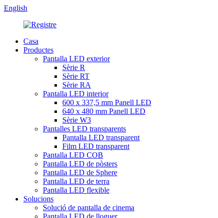
English
Casa
Productes
Pantalla LED exterior
Sèrie R
Sèrie RT
Sèrie RA
Pantalla LED interior
600 x 337,5 mm Panell LED
640 x 480 mm Panell LED
Sèrie W3
Pantalles LED transparents
Pantalla LED transparent
Film LED transparent
Pantalla LED COB
Pantalla LED de pòsters
Pantalla LED de Sphere
Pantalla LED de terra
Pantalla LED flexible
Solucions
Solució de pantalla de cinema
Pantalla LED de lloguer