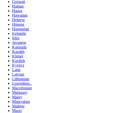
Gujarati
Haitian
Hausa
Hawaiian
Hebrew
Hmong
Hungarian
Icelandic
Igbo
Javanese
Kannada
Kazakh
Khmer
Kurdish
Kyrgyz
Latin
Latvian
Lithuanian
Luxembou..
Macedonian
Malagasy
Malay
Malayalam
Maltese
Maori