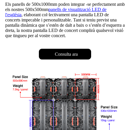
Els panells de 500x1000mm poden integrar -se perfectament amb
els nostres 500x500mm
panells de visualització LED de
l'església
, elaborant col·lectivament una pantalla LED de
concerts impecable i personalitzable. Tant si teniu previst una
pantalla dinàmica que s’estén de dalt a baix o s’estén d’esquerra a
dreta, la nostra pantalla LED de concert complirà qualsevol visió
que tingueu per al vostre concert.
Consulta ara