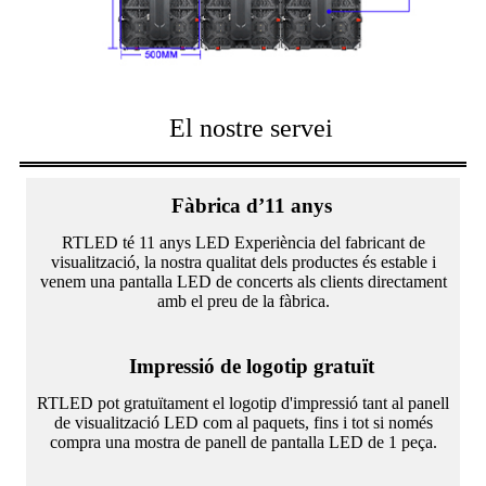
El nostre servei
Fàbrica d’11 anys
RTLED té 11 anys LED Experiència del fabricant de
visualització, la nostra qualitat dels productes és estable i
venem una pantalla LED de concerts als clients directament
amb el preu de la fàbrica.
Impressió de logotip gratuït
RTLED pot gratuïtament el logotip d'impressió tant al panell
de visualització LED com al paquets, fins i tot si només
compra una mostra de panell de pantalla LED de 1 peça.