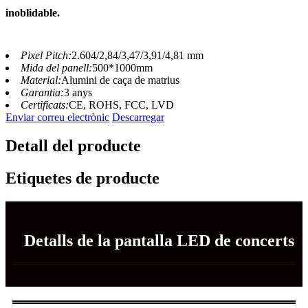
inoblidable.
Pixel Pitch:
2.604/2,84/3,47/3,91/4,81 mm
Mida del panell:
500*1000mm
Material:
Alumini de caça de matrius
Garantia:
3 anys
Certificats:
CE, ROHS, FCC, LVD
Enviar correu electrònic
Descarregar
Detall del producte
Etiquetes de producte
Detalls de la pantalla LED de concerts