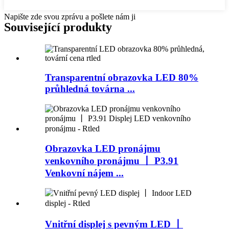
Napište zde svou zprávu a pošlete nám ji
Související produkty
Transparentní obrazovka LED 80%
průhledná továrna ...
Obrazovka LED pronájmu
venkovního pronájmu 丨 P3.91
Venkovní nájem ...
Vnitřní displej s pevným LED 丨