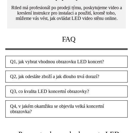
Rtled má profesionál po prodeji týmu, poskytujeme video a
kreslení instrukce pro instalaci a použití, kromě toho,
můžeme vás vést, jak ovládat LED video stěnu online.
FAQ
Q1, jak vybrat vhodnou obrazovku LED koncert?
Q2, jak odesláte zboží a jak dlouho trvá dorazí?
Q3, co kvalita LED koncertní obrazovky?
Q4, v jakém okamžiku se objevila velká koncertní
obrazovka?