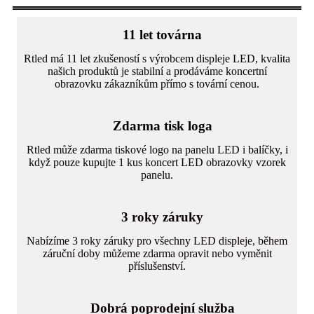
11 let továrna
Rtled má 11 let zkušeností s výrobcem displeje LED, kvalita
našich produktů je stabilní a prodáváme koncertní
obrazovku zákazníkům přímo s tovární cenou.
Zdarma tisk loga
Rtled může zdarma tiskové logo na panelu LED i balíčky, i
když pouze kupujte 1 kus koncert LED obrazovky vzorek
panelu.
3 roky záruky
Nabízíme 3 roky záruky pro všechny LED displeje, během
záruční doby můžeme zdarma opravit nebo vyměnit
příslušenství.
Dobrá poprodejní služba