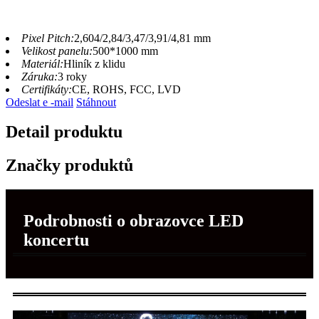
Pixel Pitch:
2,604/2,84/3,47/3,91/4,81 mm
Velikost panelu:
500*1000 mm
Materiál:
Hliník z klidu
Záruka:
3 roky
Certifikáty:
CE, ROHS, FCC, LVD
Odeslat e -mail
Stáhnout
Detail produktu
Značky produktů
Podrobnosti o obrazovce LED
koncertu