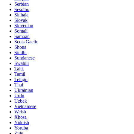
Serbian
Sesotho
Sinhala
Slovak
Slovenian
Somali
Samoan
Scots Gaelic
Shona
Sindhi
Sundanese
Swahili
Tajik
Tamil
Telugu
Thai
Ukrainian
Urdu
Uzbek
Vietnamese
Welsh
Xhosa
Yiddish
Yoruba
Zulu