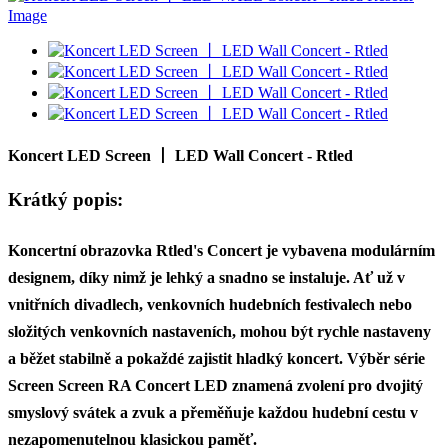
Koncert LED Screen 丨 LED Wall Concert - Rtled
Krátký popis:
Koncertní obrazovka Rtled's Concert je vybavena modulárním
designem, díky nimž je lehký a snadno se instaluje. Ať už v
vnitřních divadlech, venkovních hudebních festivalech nebo
složitých venkovních nastaveních, mohou být rychle nastaveny
a běžet stabilně a pokaždé zajistit hladký koncert. Výběr série
Screen Screen RA Concert LED znamená zvolení pro dvojitý
smyslový svátek a zvuk a přeměňuje každou hudební cestu v
nezapomenutelnou klasickou paměť.