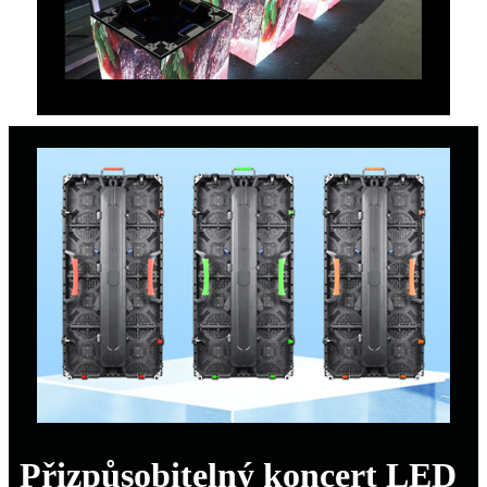
Přizpůsobitelný koncert LED