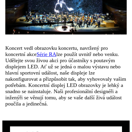
Koncert vedl obrazovku koncertu, navržený pro
koncertní akce
Série RA
lze použít uvnitř nebo venku.
Udělejte svou živou akci pro účastníky s poutavým
displejem LED. Ať už se jedná o malou výstavu nebo
hlavní sportovní událost, naše displeje lze
nakonfigurovat a přizpůsobit tak, aby vyhovovaly vašim
potřebám. Koncertní displej LED obrazovky je lehký a
snadno se nainstaluje. Naši profesionální designéři a
inženýři se věnují tomu, aby se vaše další živá událost
poučila a jedinečná.