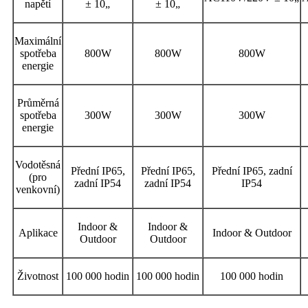
napětí
± 10
„
± 10
„
Maximální
spotřeba
800W
800W
800W
energie
Průměrná
spotřeba
300W
300W
300W
energie
Vodotěsná
Přední IP65,
Přední IP65,
Přední IP65, zadní
(pro
zadní IP54
zadní IP54
IP54
venkovní)
Indoor &
Indoor &
Aplikace
Indoor & Outdoor
Outdoor
Outdoor
Životnost
100 000 hodin
100 000 hodin
100 000 hodin