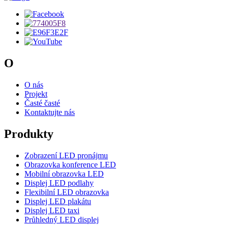
O
O nás
Projekt
Časté časté
Kontaktujte nás
Produkty
Zobrazení LED pronájmu
Obrazovka konference LED
Mobilní obrazovka LED
Displej LED podlahy
Flexibilní LED obrazovka
Displej LED plakátu
Displej LED taxi
Průhledný LED displej