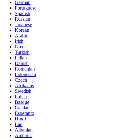
German
Portuguese
Spanish
Russian
Japanese
Korean
Arabic
Irish
Greek
Turkish
Italian
Danish
Romanian
Indonesian
Czech
Afrikaans
Swedish
Polish
Basque
Catalan
Esperanto
Hindi
Lao
Albanian
Amharic