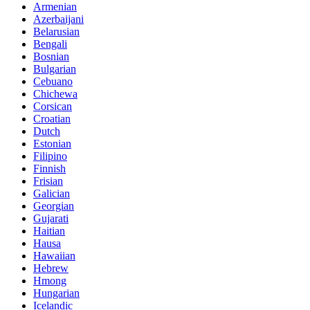
Armenian
Azerbaijani
Belarusian
Bengali
Bosnian
Bulgarian
Cebuano
Chichewa
Corsican
Croatian
Dutch
Estonian
Filipino
Finnish
Frisian
Galician
Georgian
Gujarati
Haitian
Hausa
Hawaiian
Hebrew
Hmong
Hungarian
Icelandic