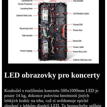
LED obrazovky pro koncerty
Koubožel s rozlišením koncertu 500x1000mm LED je
pouze 14 kg, dokonce polovina hmotnosti jiných
lehkých krabic na trhu, což si uvědomuje epické
zlepšení v lehkém displeji LED. To bezpochyby splňuje