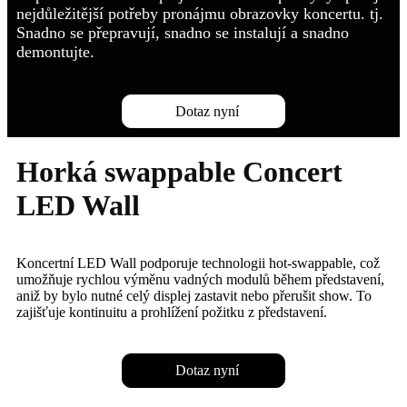
nejdůležitější potřeby pronájmu obrazovky koncertu. tj.
Snadno se přepravují, snadno se instalují a snadno
demontujte.
Dotaz nyní
Horká swappable Concert
LED Wall
Koncertní LED Wall podporuje technologii hot-swappable, což
umožňuje rychlou výměnu vadných modulů během představení,
aniž by bylo nutné celý displej zastavit nebo přerušit show. To
zajišťuje kontinuitu a prohlížení požitku z představení.
Dotaz nyní