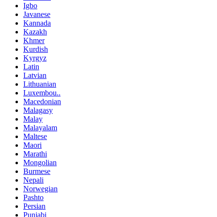
Igbo
Javanese
Kannada
Kazakh
Khmer
Kurdish
Kyrgyz
Latin
Latvian
Lithuanian
Luxembou..
Macedonian
Malagasy
Malay
Malayalam
Maltese
Maori
Marathi
Mongolian
Burmese
Nepali
Norwegian
Pashto
Persian
Punjabi