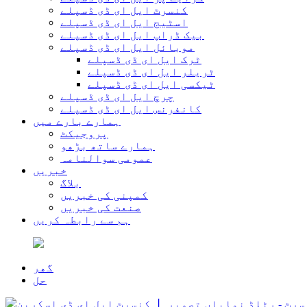
کنسرٹ ایل ای ڈی ڈسپلے
اسٹیج ایل ای ڈی ڈسپلے
بیک ڈراپ ایل ای ڈی ڈسپلے
موبائل ایل ای ڈی ڈسپلے
ٹرک ایل ای ڈی ڈسپلے
ٹریلر ایل ای ڈی ڈسپلے
ٹیکسی ایل ای ڈی ڈسپلے
چرچ ایل ای ڈی ڈسپلے
کانفرنس ایل ای ڈی ڈسپلے
ہمارے بارے میں
پروجیکٹ
ہمارے ساتھ بڑھو
عمومی سوالنامہ
خبریں
بلاگ
کمپنی کی خبریں
صنعت کی خبریں
ہم سے رابطہ کریں
گھر
حل