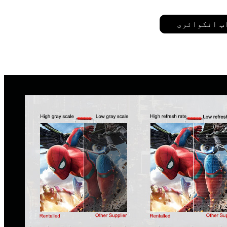
ب انکوائری