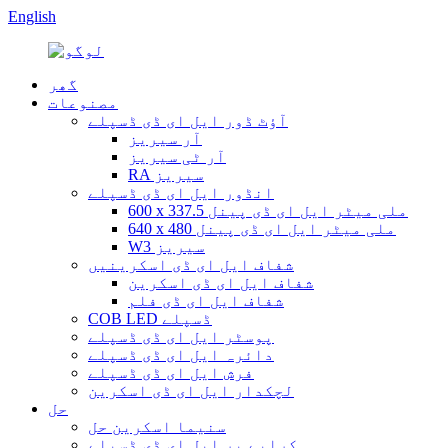
English
گھر
مصنوعات
آؤٹ ڈور ایل ای ڈی ڈسپلے
آر سیریز
آر ٹی سیریز
RA سیریز
انڈور ایل ای ڈی ڈسپلے
600 x 337.5 ملی میٹر ایل ای ڈی پینل
640 x 480 ملی میٹر ایل ای ڈی پینل
W3 سیریز
شفاف ایل ای ڈی اسکرینیں
شفاف ایل ای ڈی اسکرین
شفاف ایل ای ڈی فلم
COB LED ڈسپلے
پوسٹر ایل ای ڈی ڈسپلے
دائرہ ایل ای ڈی ڈسپلے
فرش ایل ای ڈی ڈسپلے
لچکدار ایل ای ڈی اسکرین
حل
سنیما اسکرین حل
کرایے پر ایل ای ڈی ڈسپلے