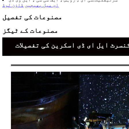
ای میل بھیجیں
ڈاؤن لوڈ
مصنوعات کی تفصیل
مصنوعات کے ٹیگز
نسرٹ ایل ای ڈی اسکرین کی تفصیلات