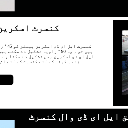
کنسرٹ اسکرین 
کنسرٹ 
ہیں تو ، وہ 90 ° زاویہ تشکیل د
ایل ای ڈی اسکرین بھی تشکیل دے سکتا ہے۔ 
زندہ کرنے کے لئے کنسرٹ کے لئے ان
ا
 ایل ای ڈی وال کنسرٹ