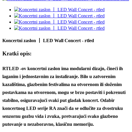
Koncertni zaslon 丨 LED Wall Concert - rtled
Kratki opis:
RTLED -ov koncertni zaslon ima modularni dizajn, čineći ih
laganim i jednostavnim za instaliranje. Bilo u zatvorenim
kazalištima, glazbenim festivalima na otvorenom ili složenim
postavkama na otvorenom, mogu se brzo postaviti i pokrenuti
stabilno, osiguravajući svaki put gladak koncert. Odabir
koncertnog LED serije RA znači da se odlučite za dvostruku
senzornu gozbu vida i zvuka, pretvarajući svako glazbeno
putovanje u nezaboravno, klasičnu memoriju.