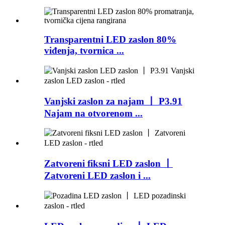
Transparentni LED zaslon 80%
viđenja, tvornica ...
Vanjski zaslon za najam 丨 P3.91
Najam na otvorenom ...
Zatvoreni fiksni LED zaslon 丨
Zatvoreni LED zaslon i ...