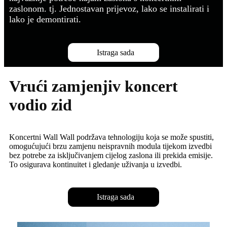
zaslonom. tj. Jednostavan prijevoz, lako se instalirati i
lako je demontirati.
Istraga sada
Vrući zamjenjiv koncert
vodio zid
Koncertni Wall Wall podržava tehnologiju koja se može spustiti,
omogućujući brzu zamjenu neispravnih modula tijekom izvedbi
bez potrebe za isključivanjem cijelog zaslona ili prekida emisije.
To osigurava kontinuitet i gledanje uživanja u izvedbi.
Istraga sada