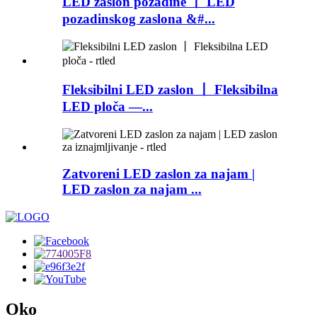
LED zaslon pozadine 丨 LED
pozadinskog zaslona &#...
Fleksibilni LED zaslon 丨 Fleksibilna
LED ploča —...
Zatvoreni LED zaslon za najam |
LED zaslon za najam ...
Oko