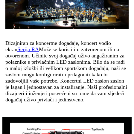
Dizajniran za koncertne događaje, koncert vodio
ekran
Serija RA
Može se koristiti u zatvorenom ili na
otvorenom. Učinite svoj događaj uživo angažiranim za
polaznike s privlačnim LED zaslonima. Bilo da se radi
o maloj izložbi ili velikom sportskom događaju, naši se
zasloni mogu konfigurirati i prilagoditi kako bi
zadovoljili vaše potrebe. Koncertni LED zaslon zaslon
je lagan i jednostavan za instaliranje. Naši profesionalni
dizajneri i inženjeri posvećeni su tome da vam sljedeći
događaj uživo privlači i jedinstveno.