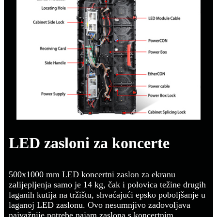
LED zasloni za koncerte
500x1000 mm LED koncertni zaslon za ekranu
zalijepljenja samo je 14 kg, čak i polovica težine drugih
laganih kutija na tržištu, shvaćajući epsko poboljšanje u
laganoj LED zaslonu. Ovo nesumnjivo zadovoljava
najvažnije potrebe najam zaslona s koncertnim