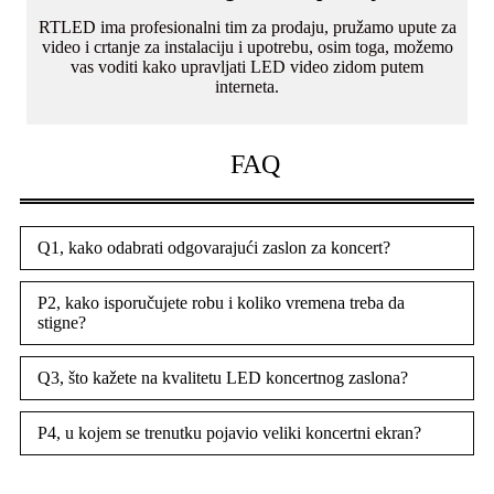
RTLED ima profesionalni tim za prodaju, pružamo upute za
video i crtanje za instalaciju i upotrebu, osim toga, možemo
vas voditi kako upravljati LED video zidom putem
interneta.
FAQ
Q1, kako odabrati odgovarajući zaslon za koncert?
P2, kako isporučujete robu i koliko vremena treba da
stigne?
Q3, što kažete na kvalitetu LED koncertnog zaslona?
P4, u kojem se trenutku pojavio veliki koncertni ekran?