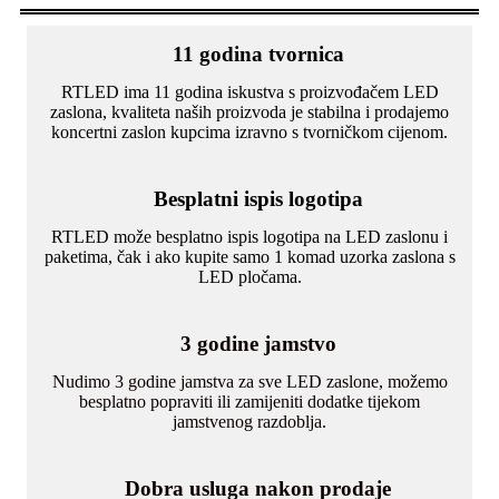
11 godina tvornica
RTLED ima 11 godina iskustva s proizvođačem LED
zaslona, ​​kvaliteta naših proizvoda je stabilna i prodajemo
koncertni zaslon kupcima izravno s tvorničkom cijenom.
Besplatni ispis logotipa
RTLED može besplatno ispis logotipa na LED zaslonu i
paketima, čak i ako kupite samo 1 komad uzorka zaslona s
LED pločama.
3 godine jamstvo
Nudimo 3 godine jamstva za sve LED zaslone, možemo
besplatno popraviti ili zamijeniti dodatke tijekom
jamstvenog razdoblja.
Dobra usluga nakon prodaje