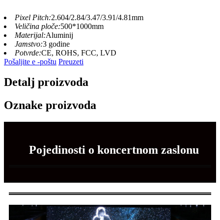
Pixel Pitch:
2.604/2.84/3.47/3.91/4.81mm
Veličina ploče:
500*1000mm
Materijal:
Aluminij
Jamstvo:
3 godine
Potvrde:
CE, ROHS, FCC, LVD
Pošaljite e -poštu
Preuzeti
Detalj proizvoda
Oznake proizvoda
Pojedinosti o koncertnom zaslonu