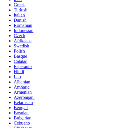
Greek
Turkish
Italian
Danish
Romanian
Indonesian
Czech
Afrikaans
Swedish
Polish
Basque
Catalan
Esperanto
Hindi
Lao
Albanian
Amharic
Armenian
Azerbaijani
Belarusian
Bengali
Bosnian
Bulgarian
Cebuano