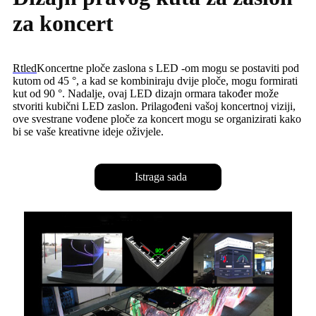
za koncert
Rtled
Koncertne ploče zaslona s LED -om mogu se postaviti pod
kutom od 45 °, a kad se kombiniraju dvije ploče, mogu formirati
kut od 90 °. Nadalje, ovaj LED dizajn ormara također može
stvoriti kubični LED zaslon. Prilagođeni vašoj koncertnoj viziji,
ove svestrane vođene ploče za koncert mogu se organizirati kako
bi se vaše kreativne ideje oživjele.
Istraga sada