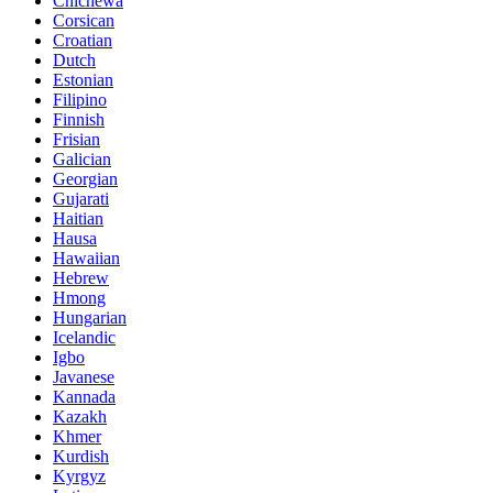
Chichewa
Corsican
Croatian
Dutch
Estonian
Filipino
Finnish
Frisian
Galician
Georgian
Gujarati
Haitian
Hausa
Hawaiian
Hebrew
Hmong
Hungarian
Icelandic
Igbo
Javanese
Kannada
Kazakh
Khmer
Kurdish
Kyrgyz