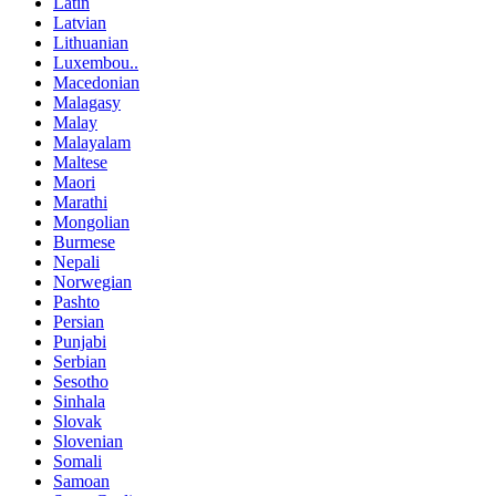
Latin
Latvian
Lithuanian
Luxembou..
Macedonian
Malagasy
Malay
Malayalam
Maltese
Maori
Marathi
Mongolian
Burmese
Nepali
Norwegian
Pashto
Persian
Punjabi
Serbian
Sesotho
Sinhala
Slovak
Slovenian
Somali
Samoan