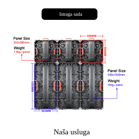
Istraga sada
Naša usluga