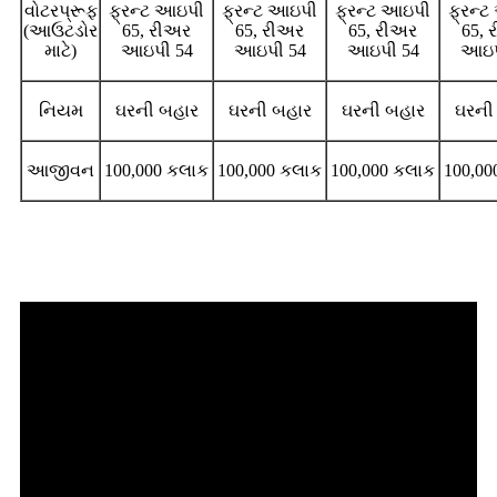
વોટરપ્રૂફ
ફ્રન્ટ આઇપી
ફ્રન્ટ આઇપી
ફ્રન્ટ આઇપી
ફ્રન્
(આઉટડોર
65, રીઅર
65, રીઅર
65, રીઅર
65, 
માટે)
આઇપી 54
આઇપી 54
આઇપી 54
આઇપ
નિયમ
ઘરની બહાર
ઘરની બહાર
ઘરની બહાર
ઘરની
આજીવન
100,000 કલાક
100,000 કલાક
100,000 કલાક
100,00