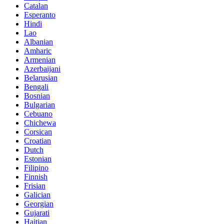
Catalan
Esperanto
Hindi
Lao
Albanian
Amharic
Armenian
Azerbaijani
Belarusian
Bengali
Bosnian
Bulgarian
Cebuano
Chichewa
Corsican
Croatian
Dutch
Estonian
Filipino
Finnish
Frisian
Galician
Georgian
Gujarati
Haitian