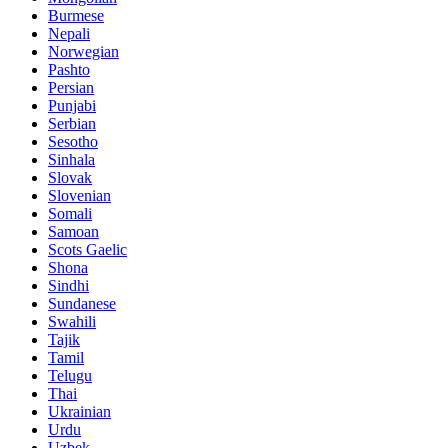
Burmese
Nepali
Norwegian
Pashto
Persian
Punjabi
Serbian
Sesotho
Sinhala
Slovak
Slovenian
Somali
Samoan
Scots Gaelic
Shona
Sindhi
Sundanese
Swahili
Tajik
Tamil
Telugu
Thai
Ukrainian
Urdu
Uzbek