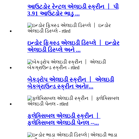
આઉટડોર રેન્ટલ એલઇડી સ્ક્રીન 丨 પી
3.91 આઉટડોર ભાડુ ...
ઇન્ડોર ફિક્સ્ડ એલઇડી ડિસ્પ્લે 丨 ઇન્ડોર
એલઇડી ડિસ્પ્લે અને ...
બેકડ્રોપ એલઇડી સ્ક્રીન 丨 એલઇડી
બેકગ્રાઉન્ડ સ્ક્રીન અને#...
ફ્લેક્સિબલ એલઇડી સ્ક્રીન 丨
ફ્લેક્સિબલ એલઇડી પેનલ --...