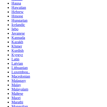
Hausa
Hawaiian
Hebrew
Hmong
Hungarian
Icelandic
Igbo
Javanese
Kannada
Kazakh
Khmer
Kurdish
Kyrgyz
Latin
Latvian
Lithuanian
Luxembou..
Macedonian
Malagasy
Malay
Malayalam
Maltese
Maori
Marathi
Mongolian