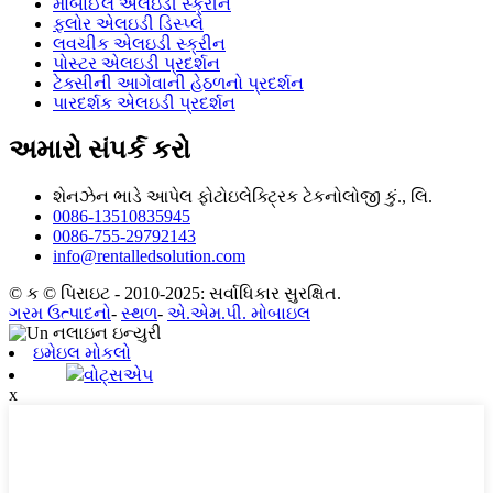
મોબાઈલ એલઇડી સ્ક્રીન
ફ્લોર એલઇડી ડિસ્પ્લે
લવચીક એલઇડી સ્ક્રીન
પોસ્ટર એલઇડી પ્રદર્શન
ટેક્સીની આગેવાની હેઠળનો પ્રદર્શન
પારદર્શક એલઇડી પ્રદર્શન
અમારો સંપર્ક કરો
શેનઝેન ભાડે આપેલ ફોટોઇલેક્ટ્રિક ટેકનોલોજી કું., લિ.
0086-13510835945
0086-755-29792143
info@rentalledsolution.com
© ક © પિરાઇટ - 2010-2025: સર્વાધિકાર સુરક્ષિત.
ગરમ ઉત્પાદનો
-
સ્થળ
-
એ.એમ.પી. મોબાઇલ
ઇમેઇલ મોકલો
વોટ્સએપ
x