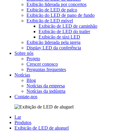
Exibição liderada por concertos
Exibição de LED de palco
Exibição do LED de pano de fundo
Exibição de LED móvel
Exibição de LED de caminhão
Exibição de LED do trailer
Exibição de táxi LED
Exibição liderada pela igreja
Display LED da conferência
Sobre nós
Projeto
Crescer conosco
Perguntas frequentes
Notícias
Blog
Notícias da empresa
Notícias da indústria
Contate-nos
Lar
Produtos
Exibição de LED de aluguel