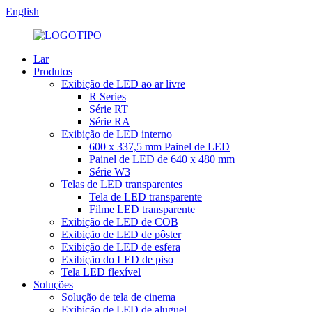
English
Lar
Produtos
Exibição de LED ao ar livre
R Series
Série RT
Série RA
Exibição de LED interno
600 x 337,5 mm Painel de LED
Painel de LED de 640 x 480 mm
Série W3
Telas de LED transparentes
Tela de LED transparente
Filme LED transparente
Exibição de LED de COB
Exibição de LED de pôster
Exibição de LED de esfera
Exibição do LED de piso
Tela LED flexível
Soluções
Solução de tela de cinema
Exibição de LED de aluguel