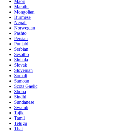
Maori
Marathi
Mongolian
Burmese
Nepali
Norwegian
Pashto
Persian
Punjabi
Serbian
Sesotho
Sinhala
Slovak
Slovenian
Somali
Samoan
Scots Gaelic
Shona
Sindhi
Sundanese
Swahili
Tajik
Tamil
Telugu
Thai