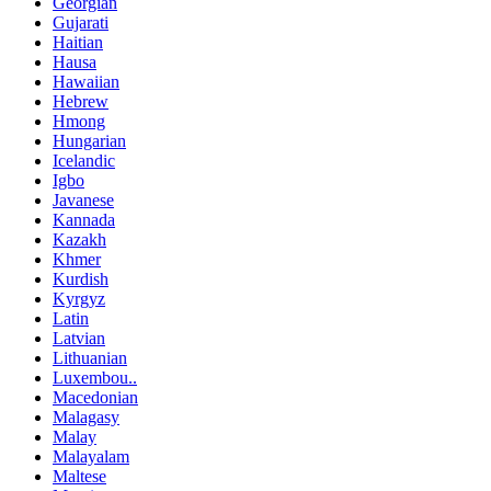
Georgian
Gujarati
Haitian
Hausa
Hawaiian
Hebrew
Hmong
Hungarian
Icelandic
Igbo
Javanese
Kannada
Kazakh
Khmer
Kurdish
Kyrgyz
Latin
Latvian
Lithuanian
Luxembou..
Macedonian
Malagasy
Malay
Malayalam
Maltese