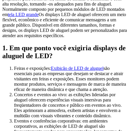
alta resolução, tornando -os adequados para fins de aluguel.
Normalmente composto por pequenos módulos de LED montados
em
tela LED grande
Os displays LED de aluguel oferecem um meio
flexível, econômico e eficiente de comunicar mensagens a um
grande público. Disponível em diferentes tamanhos, formas e
designs, os displays LED de aluguel podem ser personalizados para
atender aos requisitos específicos.
1. Em que ponto você exigiria displays de
aluguel de LED?
Feiras e exposições:
Exibição de LED de aluguel
são
essenciais para as empresas que desejam se destacar e atrair
visitantes em feiras e exposições. Esses monitores podem
mostrar produtos, serviços e mensagens de marca de maneira
eficaz de maneira dinâmica e que chama a atenção.
Concertos e eventos ao vivo: as exibições lideradas por
aluguel oferecem experiências visuais imersivas para
freqüentadores de concertos e público em eventos ao vivo.
Eles aprimoram a atmosfera, exibem artistas e envolvem a
multidão com visuais vibrantes e conteúdo dinâmico.
Eventos e conferências corporativas: em ambientes
corporativos, as exibições de LED de aluguel são