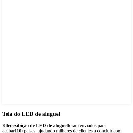
Tela do LED de aluguel
Rtled
exibição de LED de aluguel
foram enviados para
acabar
110+
países, ajudando milhares de clientes a concluir com