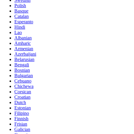
Swedish
Polish
Basque
Catalan
Esperanto
Hindi
Lao
Albanian
Amharic
Armenian
Azerbaijani
Belarusian
Bengali
Bosnian
Bulgarian
Cebuano
Chichewa
Corsican
Croatian
Dutch
Estonian
Filipino
Finnish
Frisian
Galician