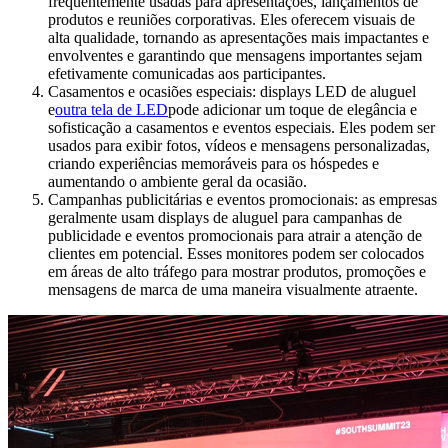
frequentemente usadas para apresentações, lançamentos de
produtos e reuniões corporativas. Eles oferecem visuais de
alta qualidade, tornando as apresentações mais impactantes e
envolventes e garantindo que mensagens importantes sejam
efetivamente comunicadas aos participantes.
Casamentos e ocasiões especiais: displays LED de aluguel
e
outra tela de LED
pode adicionar um toque de elegância e
sofisticação a casamentos e eventos especiais. Eles podem ser
usados ​​para exibir fotos, vídeos e mensagens personalizadas,
criando experiências memoráveis ​​para os hóspedes e
aumentando o ambiente geral da ocasião.
Campanhas publicitárias e eventos promocionais: as empresas
geralmente usam displays de aluguel para campanhas de
publicidade e eventos promocionais para atrair a atenção de
clientes em potencial. Esses monitores podem ser colocados
em áreas de alto tráfego para mostrar produtos, promoções e
mensagens de marca de uma maneira visualmente atraente.