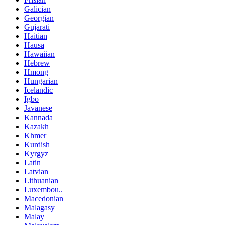
Galician
Georgian
Gujarati
Haitian
Hausa
Hawaiian
Hebrew
Hmong
Hungarian
Icelandic
Igbo
Javanese
Kannada
Kazakh
Khmer
Kurdish
Kyrgyz
Latin
Latvian
Lithuanian
Luxembou..
Macedonian
Malagasy
Malay