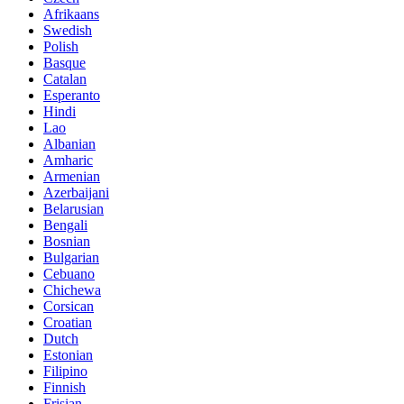
Afrikaans
Swedish
Polish
Basque
Catalan
Esperanto
Hindi
Lao
Albanian
Amharic
Armenian
Azerbaijani
Belarusian
Bengali
Bosnian
Bulgarian
Cebuano
Chichewa
Corsican
Croatian
Dutch
Estonian
Filipino
Finnish
Frisian