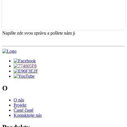
Napište zde svou zprávu a pošlete nám ji
O
O nás
Projekt
Časté časté
Kontaktujte nás