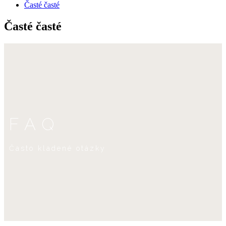
Časté časté
Časté časté
FAQ
Často kladené otázky