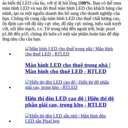
án hiển thị LED của họ, với tỷ lệ hài lòng là
98%
. Bạn có thể mua
màn hình LED và sau đó thuê màn hình LED cho khách hàng của
mình, tạo ra một nguồn doanh thu bổ sung cho doanh nghiệp của
bạn. Chúng tôi cung cấp màn hình LED cho thuê chất lượng cao,
ổn định cao với độ dày cực nhẹ, độ dày cực mỏng, hiệu suất tuyệt
vời, nối liền mạch, v.v. Từ trong nhà đến ngoài trời, hoặc pixel
p1.86 đến p10, chúng tôi luôn có một sản phẩm hoàn hảo để đáp
ứng nhu cầu của bạn.
Màn hình LED cho thuê trong nhà |
Màn hình cho thuê LED - RTLED
Hiển thị đèn LED cao độ | Hiển thị độ
phân giải cao, trong kho - RTLED