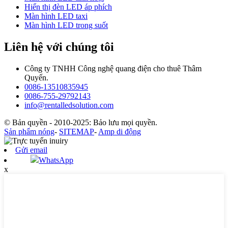
Hiển thị đèn LED áp phích
Màn hình LED taxi
Màn hình LED trong suốt
Liên hệ với chúng tôi
Công ty TNHH Công nghệ quang điện cho thuê Thâm
Quyến.
0086-13510835945
0086-755-29792143
info@rentalledsolution.com
© Bản quyền - 2010-2025: Bảo lưu mọi quyền.
Sản phẩm nóng
-
SITEMAP
-
Amp di động
Gửi email
WhatsApp
x