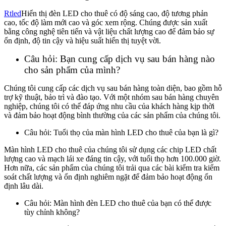
Rtled
Hiển thị đèn LED cho thuê có độ sáng cao, độ tương phản
cao, tốc độ làm mới cao và góc xem rộng. Chúng được sản xuất
bằng công nghệ tiên tiến và vật liệu chất lượng cao để đảm bảo sự
ổn định, độ tin cậy và hiệu suất hiển thị tuyệt vời.
Câu hỏi: Bạn cung cấp dịch vụ sau bán hàng nào
cho sản phẩm của mình?
Chúng tôi cung cấp các dịch vụ sau bán hàng toàn diện, bao gồm hỗ
trợ kỹ thuật, bảo trì và đào tạo. Với một nhóm sau bán hàng chuyên
nghiệp, chúng tôi có thể đáp ứng nhu cầu của khách hàng kịp thời
và đảm bảo hoạt động bình thường của các sản phẩm của chúng tôi.
Câu hỏi: Tuổi thọ của màn hình LED cho thuê của bạn là gì?
Màn hình LED cho thuê của chúng tôi sử dụng các chip LED chất
lượng cao và mạch lái xe đáng tin cậy, với tuổi thọ hơn 100.000 giờ.
Hơn nữa, các sản phẩm của chúng tôi trải qua các bài kiểm tra kiểm
soát chất lượng và ổn định nghiêm ngặt để đảm bảo hoạt động ổn
định lâu dài.
Câu hỏi: Màn hình đèn LED cho thuê của bạn có thể được
tùy chỉnh không?