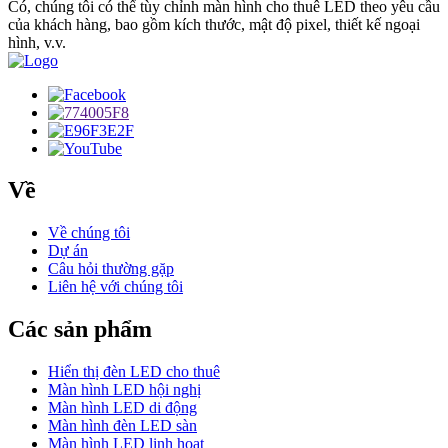
Có, chúng tôi có thể tùy chỉnh màn hình cho thuê LED theo yêu cầu
của khách hàng, bao gồm kích thước, mật độ pixel, thiết kế ngoại
hình, v.v.
Về
Về chúng tôi
Dự án
Câu hỏi thường gặp
Liên hệ với chúng tôi
Các sản phẩm
Hiển thị đèn LED cho thuê
Màn hình LED hội nghị
Màn hình LED di động
Màn hình đèn LED sàn
Màn hình LED linh hoạt