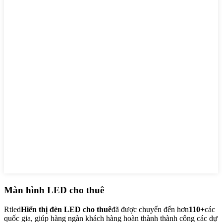
Màn hình LED cho thuê
Rtled
Hiển thị đèn LED cho thuê
đã được chuyển đến hơn
110+
các
quốc gia, giúp hàng ngàn khách hàng hoàn thành thành công các dự