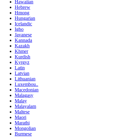
Hawaiian
Hebrew
Hmong
Hungarian
Icelandic
Igbo
Javanese
Kannada
Kazakh
Khmer
Kurdish
Kyrgyz
Latin
Latvian
Lithuanian
Luxembou..
Macedonian
Malagasy
Malay
Malayalam
Maltese
Maori
Marathi
Mongolian
Burmese