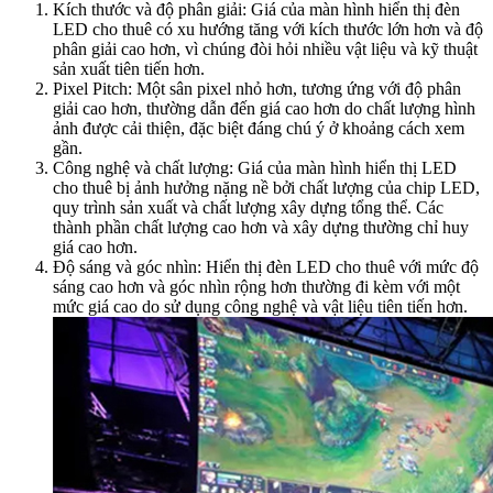
Kích thước và độ phân giải: Giá của màn hình hiển thị đèn
LED cho thuê có xu hướng tăng với kích thước lớn hơn và độ
phân giải cao hơn, vì chúng đòi hỏi nhiều vật liệu và kỹ thuật
sản xuất tiên tiến hơn.
Pixel Pitch: Một sân pixel nhỏ hơn, tương ứng với độ phân
giải cao hơn, thường dẫn đến giá cao hơn do chất lượng hình
ảnh được cải thiện, đặc biệt đáng chú ý ở khoảng cách xem
gần.
Công nghệ và chất lượng: Giá của màn hình hiển thị LED
cho thuê bị ảnh hưởng nặng nề bởi chất lượng của chip LED,
quy trình sản xuất và chất lượng xây dựng tổng thể. Các
thành phần chất lượng cao hơn và xây dựng thường chỉ huy
giá cao hơn.
Độ sáng và góc nhìn: Hiển thị đèn LED cho thuê với mức độ
sáng cao hơn và góc nhìn rộng hơn thường đi kèm với một
mức giá cao do sử dụng công nghệ và vật liệu tiên tiến hơn.