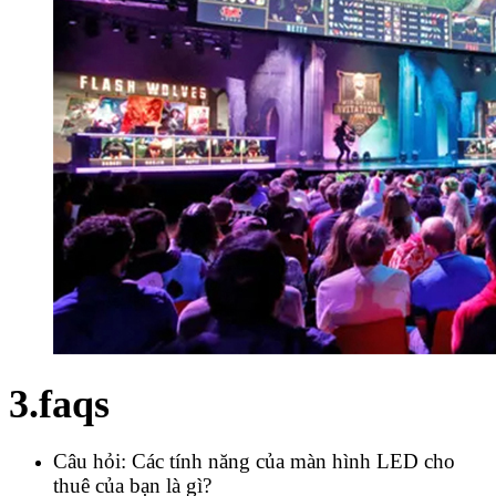
3.faqs
Câu hỏi: Các tính năng của màn hình LED cho
thuê của bạn là gì?