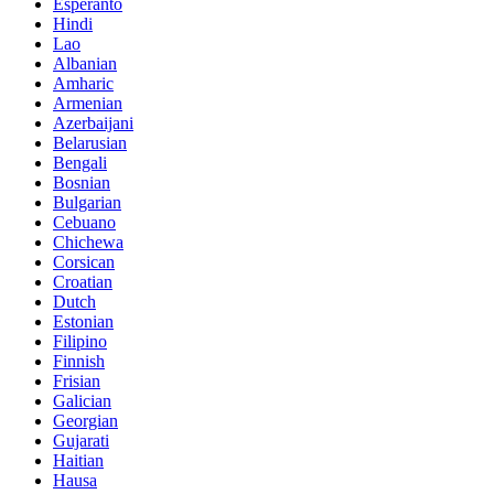
Esperanto
Hindi
Lao
Albanian
Amharic
Armenian
Azerbaijani
Belarusian
Bengali
Bosnian
Bulgarian
Cebuano
Chichewa
Corsican
Croatian
Dutch
Estonian
Filipino
Finnish
Frisian
Galician
Georgian
Gujarati
Haitian
Hausa