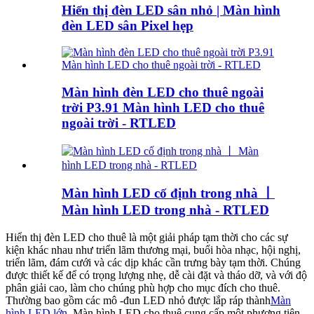
Hiển thị đèn LED sân nhỏ | Màn hình
đèn LED sân Pixel hẹp
Màn hình đèn LED cho thuê ngoài
trời P3.91 Màn hình LED cho thuê
ngoài trời - RTLED
Màn hình LED cố định trong nhà 丨
Màn hình LED trong nhà - RTLED
Hiển thị đèn LED cho thuê là một giải pháp tạm thời cho các sự
kiện khác nhau như triển lãm thương mại, buổi hòa nhạc, hội nghị,
triển lãm, đám cưới và các dịp khác cần trưng bày tạm thời. Chúng
được thiết kế để có trọng lượng nhẹ, dễ cài đặt và tháo dỡ, và với độ
phân giải cao, làm cho chúng phù hợp cho mục đích cho thuê.
Thường bao gồm các mô -đun LED nhỏ được lắp ráp thành
Màn
hình LED lớn
, Màn hình LED cho thuê cung cấp một phương tiện