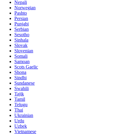
Nepali
Norwegian
Pashto
Persian
Punjabi
Serbian
Sesotho
Sinhala
Slovak
Slovenian
Somali
Samoan
Scots Gaelic
Shona
Sindhi
Sundanese
Swahili
Tajik
Tamil
Telugu
Thai
Ukrainian
Urdu
Uzbek
Vietnamese