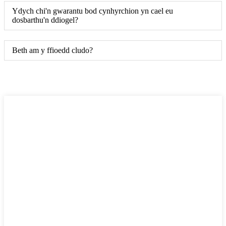
Ydych chi'n gwarantu bod cynhyrchion yn cael eu
dosbarthu'n ddiogel?
Beth am y ffioedd cludo?