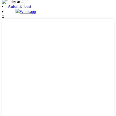
Anfon E -bost
Whatsapp
x