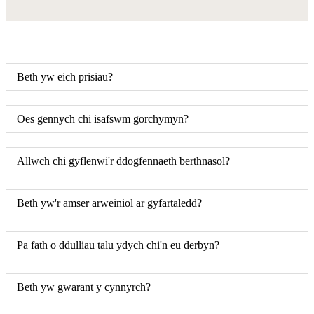
Beth yw eich prisiau?
Oes gennych chi isafswm gorchymyn?
Allwch chi gyflenwi'r ddogfennaeth berthnasol?
Beth yw'r amser arweiniol ar gyfartaledd?
Pa fath o ddulliau talu ydych chi'n eu derbyn?
Beth yw gwarant y cynnyrch?