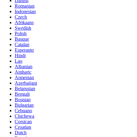
Danish
Romanian
Indonesian
Czech
Afrikaans
Swedish
Polish
Basque
Catalan
Esperanto
Hindi
Lao
Albanian
Amharic
Armenian
Azerbaijani
Belarusian
Bengali
Bosnian
Bulgarian
Cebuano
Chichewa
Corsican
Croatian
Dutch