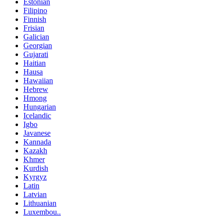
Estonian
Filipino
Finnish
Frisian
Galician
Georgian
Gujarati
Haitian
Hausa
Hawaiian
Hebrew
Hmong
Hungarian
Icelandic
Igbo
Javanese
Kannada
Kazakh
Khmer
Kurdish
Kyrgyz
Latin
Latvian
Lithuanian
Luxembou..