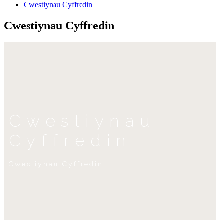
Cwestiynau Cyffredin
Cwestiynau Cyffredin
Cwestiynau
Cyffredin
Cwestiynau Cyffredin