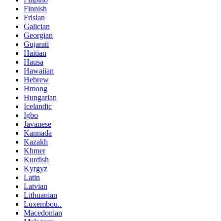
Finnish
Frisian
Galician
Georgian
Gujarati
Haitian
Hausa
Hawaiian
Hebrew
Hmong
Hungarian
Icelandic
Igbo
Javanese
Kannada
Kazakh
Khmer
Kurdish
Kyrgyz
Latin
Latvian
Lithuanian
Luxembou..
Macedonian