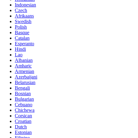
Indonesian
Czech
Afrikaans
Swedish
Polish
Basque
Catalan
Esperanto
Hindi
Lao
Albanian
Amharic
Armenian
Azerbaijani
Belarusian
Bengali
Bosnian
Bulgarian
Cebuano
Chichewa
Corsican
Croatian
Dutch
Estonian
Filipino