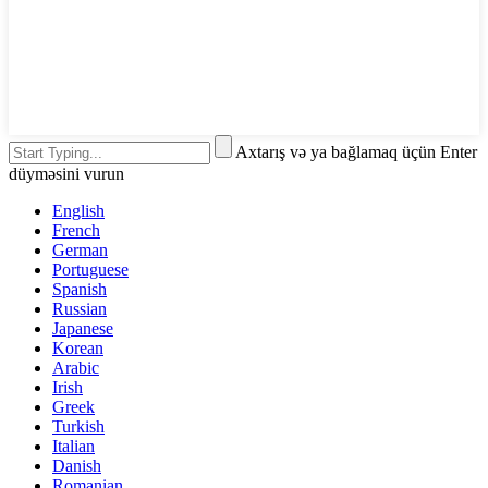
Axtarış və ya bağlamaq üçün Enter
düyməsini vurun
English
French
German
Portuguese
Spanish
Russian
Japanese
Korean
Arabic
Irish
Greek
Turkish
Italian
Danish
Romanian