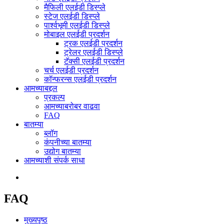
मैफिली एलईडी डिस्प्ले
स्टेज एलईडी डिस्प्ले
पार्श्वभूमी एलईडी डिस्प्ले
मोबाइल एलईडी प्रदर्शन
ट्रक एलईडी प्रदर्शन
ट्रेलर एलईडी डिस्प्ले
टॅक्सी एलईडी प्रदर्शन
चर्च एलईडी प्रदर्शन
कॉन्फरन्स एलईडी प्रदर्शन
आमच्याबद्दल
प्रकल्प
आमच्याबरोबर वाढवा
FAQ
बातम्या
ब्लॉग
कंपनीच्या बातम्या
उद्योग बातम्या
आमच्याशी संपर्क साधा
FAQ
मुख्यपृष्ठ