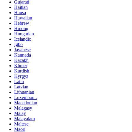
Gujarati
Haitian
Hausa
Hawaiian
Hebrew
Hmong
Hungarian
Icelandic
Igbo
Javanese
Kannada
Kazakh
Khmer
Kurdish
Kyrgyz
Latin
Latvian
Lithuanian
Luxembou..
Macedonian
Malagasy
Malay
Malayalam
Maltese
Maori