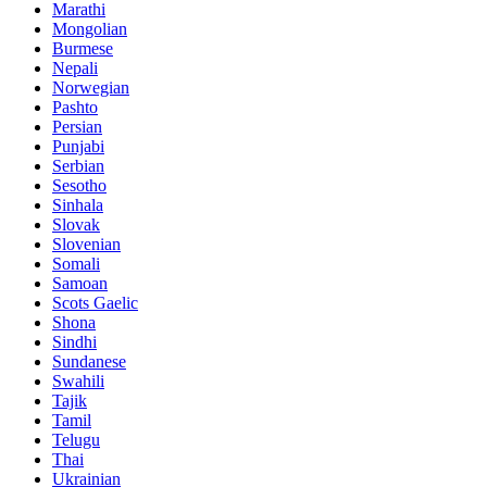
Marathi
Mongolian
Burmese
Nepali
Norwegian
Pashto
Persian
Punjabi
Serbian
Sesotho
Sinhala
Slovak
Slovenian
Somali
Samoan
Scots Gaelic
Shona
Sindhi
Sundanese
Swahili
Tajik
Tamil
Telugu
Thai
Ukrainian