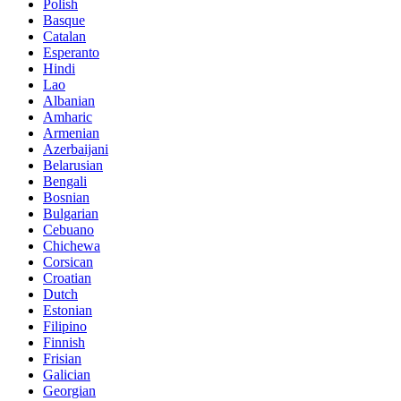
Polish
Basque
Catalan
Esperanto
Hindi
Lao
Albanian
Amharic
Armenian
Azerbaijani
Belarusian
Bengali
Bosnian
Bulgarian
Cebuano
Chichewa
Corsican
Croatian
Dutch
Estonian
Filipino
Finnish
Frisian
Galician
Georgian