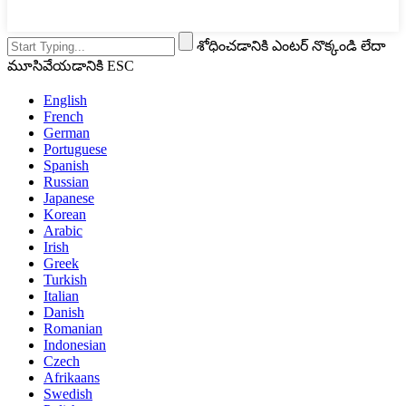
శోధించడానికి ఎంటర్ నొక్కండి లేదా
మూసివేయడానికి ESC
English
French
German
Portuguese
Spanish
Russian
Japanese
Korean
Arabic
Irish
Greek
Turkish
Italian
Danish
Romanian
Indonesian
Czech
Afrikaans
Swedish