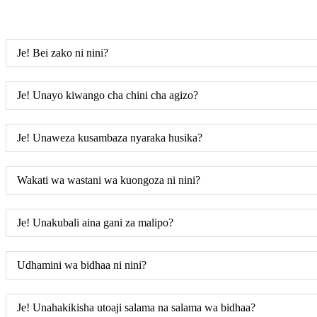
Je! Bei zako ni nini?
Je! Unayo kiwango cha chini cha agizo?
Je! Unaweza kusambaza nyaraka husika?
Wakati wa wastani wa kuongoza ni nini?
Je! Unakubali aina gani za malipo?
Udhamini wa bidhaa ni nini?
Je! Unahakikisha utoaji salama na salama wa bidhaa?