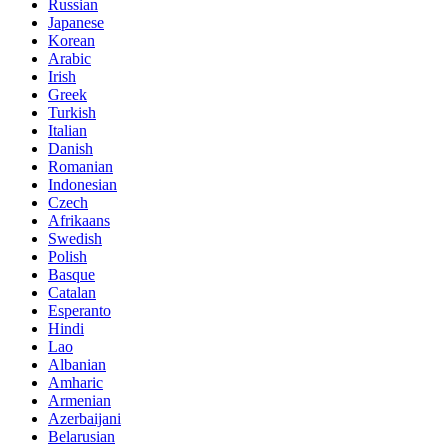
Russian
Japanese
Korean
Arabic
Irish
Greek
Turkish
Italian
Danish
Romanian
Indonesian
Czech
Afrikaans
Swedish
Polish
Basque
Catalan
Esperanto
Hindi
Lao
Albanian
Amharic
Armenian
Azerbaijani
Belarusian