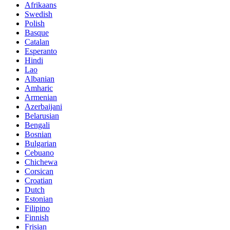
Afrikaans
Swedish
Polish
Basque
Catalan
Esperanto
Hindi
Lao
Albanian
Amharic
Armenian
Azerbaijani
Belarusian
Bengali
Bosnian
Bulgarian
Cebuano
Chichewa
Corsican
Croatian
Dutch
Estonian
Filipino
Finnish
Frisian