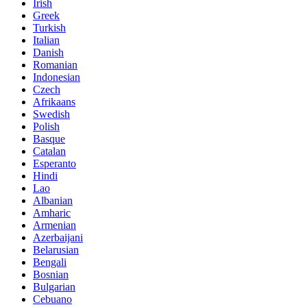
Irish
Greek
Turkish
Italian
Danish
Romanian
Indonesian
Czech
Afrikaans
Swedish
Polish
Basque
Catalan
Esperanto
Hindi
Lao
Albanian
Amharic
Armenian
Azerbaijani
Belarusian
Bengali
Bosnian
Bulgarian
Cebuano