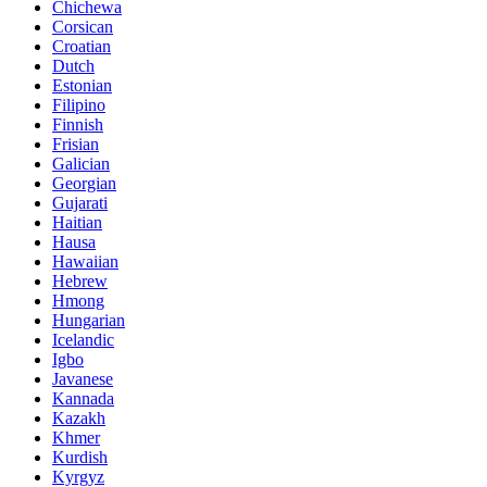
Chichewa
Corsican
Croatian
Dutch
Estonian
Filipino
Finnish
Frisian
Galician
Georgian
Gujarati
Haitian
Hausa
Hawaiian
Hebrew
Hmong
Hungarian
Icelandic
Igbo
Javanese
Kannada
Kazakh
Khmer
Kurdish
Kyrgyz