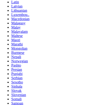
Latin
Latvian
Lithuanian
Luxembou..
Macedonian
Malagasy
Malay
Malayalam
Maltese
Maori
Marathi
Mongolian
Burmese
Nepali
Norwegian
Pashto
Persian
Punjabi
Serbian
Sesotho
Sinhala
Slovak
Slovenian
Somali
Samoan