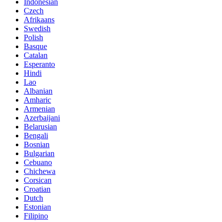
Indonesian
Czech
Afrikaans
Swedish
Polish
Basque
Catalan
Esperanto
Hindi
Lao
Albanian
Amharic
Armenian
Azerbaijani
Belarusian
Bengali
Bosnian
Bulgarian
Cebuano
Chichewa
Corsican
Croatian
Dutch
Estonian
Filipino