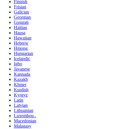
Finnish
Frisian
Galician
Georgian
Gujarati
Haitian
Hausa
Hawaiian
Hebrew
Hmong
Hungarian
Icelandic
Igbo
Javanese
Kannada
Kazakh
Khmer
Kurdish
Kyrgyz
Latin
Latvian
Lithuanian
Luxembou..
Macedonian
Malagasy