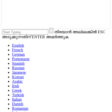
തിരയാൻ അല്ലെങ്കിൽ ESC
അടുക്കുന്നതിന് ENTER അമർത്തുക
English
French
German
Portuguese
Spanish
Russian
Japanese
Korean
Arabic
Irish
Greek
Turkish
Italian
Danish
Romanian