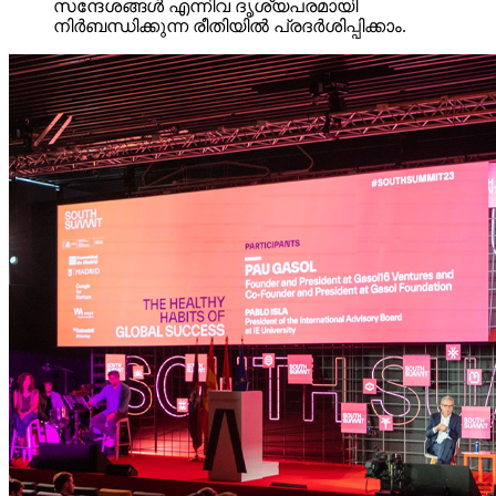
സന്ദേശങ്ങൾ എന്നിവ ദൃശ്യപരമായി
നിർബന്ധിക്കുന്ന രീതിയിൽ പ്രദർശിപ്പിക്കാം.