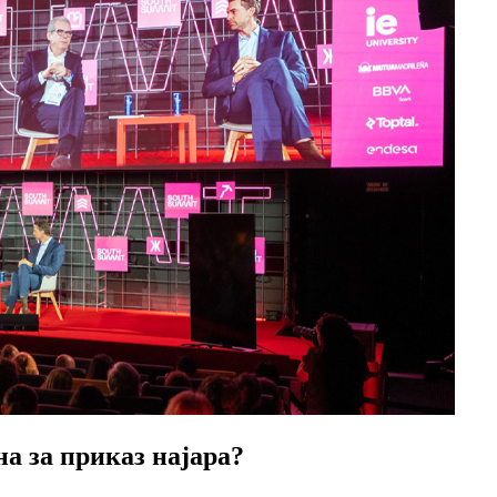
а за приказ најара?