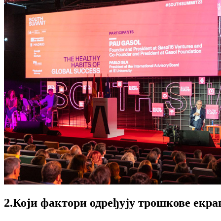
2.Који фактори одређују трошкове екран