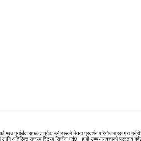
ई मद्दत पुर्याउँदा सफलतापूर्वक उनीहरूको नेतृत्व प्रदर्शन परियोजनाहरू पूरा गर्नुह
लागि अतिरिक्त राजस्व स्ट्रिम सिर्जना गर्दछ। हामी उच्च-गुणवत्ताको प्रस्ताव गर्दछौ