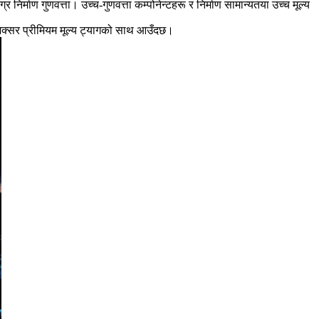
्र निर्माण गुणवत्ता। उच्च-गुणवत्ता कम्पोनेन्टहरू र निर्माण सामान्यतया उच्च मूल्य
अक्सर प्रीमियम मूल्य ट्यागको साथ आउँदछ।