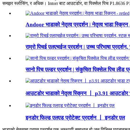
समझर स्लोसिंग, र अधिक। Intorr बाट आउटडोर, वा पिक्सेल पिच P1.8636 P
Andoor भाडाको नेतृत्व प्रदर्शन | नेतृत्व भाडा स्क्रिन
राम्रो पिचई एलएचईज प्रदर्शन | उच्च परिभाषा प्रदर्शन,
सानो पिच एल्डर प्रदर्शन | संकुचित पिक्सेल पिच लीड प्र
आउटडोर भाडाको नेतृत्व स्क्रिन 丨 p3.91 आउटडोर भाड
इनडोर फिल्ड एलएड प्रोटेक्ट प्रदर्शन 丨 इनडोर एल
भाडाको नेतृत्वमा प्राप्त प्रदर्शन एक अस्थायी समाधान हो जुन विभिन्न घटनाह