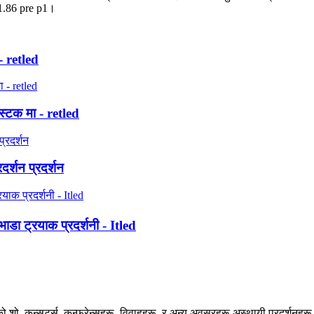
1.86 pre p1।
 - retled
 स्टक मा - retled
दर्शन प्रदर्शन
ा ट्रयाक प्रदर्शनी - Itled
रूको शो, कन्सर्ट्स, कन्फरेन्सहरू, विवाहहरू, र अन्य अवसरहरू अस्थायी प्रदर्श