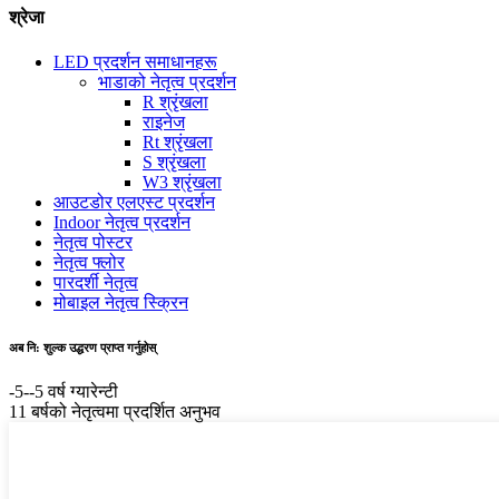
श्रेजा
LED प्रदर्शन समाधानहरू
भाडाको नेतृत्व प्रदर्शन
R श्रृंखला
राइनेज
Rt श्रृंखला
S श्रृंखला
W3 श्रृंखला
आउटडोर एलएस्ट प्रदर्शन
Indoor नेतृत्व प्रदर्शन
नेतृत्व पोस्टर
नेतृत्व फ्लोर
पारदर्शी नेतृत्व
मोबाइल नेतृत्व स्क्रिन
अब नि: शुल्क उद्धरण प्राप्त गर्नुहोस्
-5--5 वर्ष ग्यारेन्टी
11 बर्षको नेतृत्वमा प्रदर्शित अनुभव