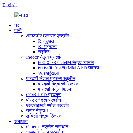
English
घर
पानी
आउटडोर एलएस्ट प्रदर्शन
R श्रृंखला
Rt श्रृंखला
राइनेज
Indoor नेतृत्व प्रदर्शन
600 X 337.5 MM नेतृत्व प्यानल
60 6400 X 480 MM AED प्यानल
W3 श्रृंखला
पारदर्शी लेडल एडरेन्स स्क्रीन
पारदर्शी नेतृत्वको स्क्रिन
पारदर्शी नेतृत्व फिल्म
COB LED प्रदर्शन
पोस्टर नेतृत्व प्रदर्शन
एसएराइएको एपोड प्रदर्शन
फ्लोर नेतृत्व 1
लचिलो नेतृत्व स्क्रिन
समाधान
Cinema स्क्रीन समाधान
भाडाको नेतृत्व प्रदर्शन