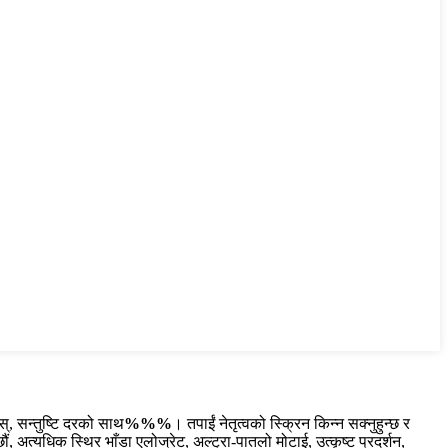
ोस्, सन्तुष्टि दरको साथ
%%%
। तपाईं नेतृत्वको स्क्रिन किन्न सक्नुहुन्छ र
ं, अत्यधिक स्थिर भाँडा एलोज्रेट, अल्ट्रा-पातलो मोटाई, उत्कृष्ट प्रदर्शन,