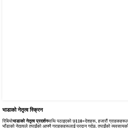
भाडाको नेतृत्व स्क्रिन
रिबियो
भाडाको नेतृत्व प्रदर्शन
माथि पठाइएको छ
110+
देशहरू, हजारौं ग्राहकहरूला
भाँडाको नेतृत्वले तपाईंको आफ्नै ग्राहकहरूलाई प्रदान गर्दछ, तपाईंको व्यवसायको 