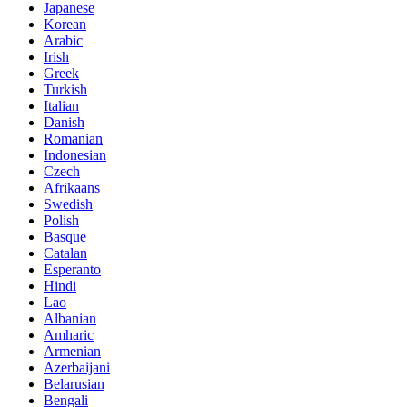
Japanese
Korean
Arabic
Irish
Greek
Turkish
Italian
Danish
Romanian
Indonesian
Czech
Afrikaans
Swedish
Polish
Basque
Catalan
Esperanto
Hindi
Lao
Albanian
Amharic
Armenian
Azerbaijani
Belarusian
Bengali