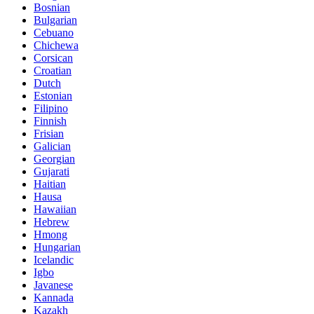
Bosnian
Bulgarian
Cebuano
Chichewa
Corsican
Croatian
Dutch
Estonian
Filipino
Finnish
Frisian
Galician
Georgian
Gujarati
Haitian
Hausa
Hawaiian
Hebrew
Hmong
Hungarian
Icelandic
Igbo
Javanese
Kannada
Kazakh