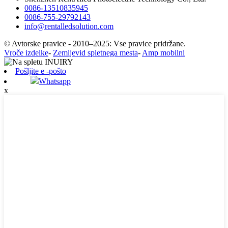
0086-13510835945
0086-755-29792143
info@rentalledsolution.com
© Avtorske pravice - 2010–2025: Vse pravice pridržane.
Vroče izdelke
-
Zemljevid spletnega mesta
-
Amp mobilni
Pošljite e -pošto
Whatsapp
x