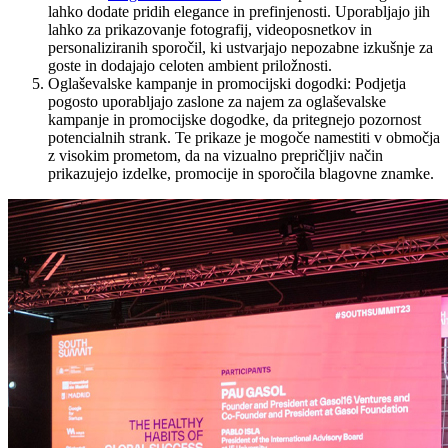
lahko dodate pridih elegance in prefinjenosti. Uporabljajo jih
lahko za prikazovanje fotografij, videoposnetkov in
personaliziranih sporočil, ki ustvarjajo nepozabne izkušnje za
goste in dodajajo celoten ambient priložnosti.
Oglaševalske kampanje in promocijski dogodki: Podjetja
pogosto uporabljajo zaslone za najem za oglaševalske
kampanje in promocijske dogodke, da pritegnejo pozornost
potencialnih strank. Te prikaze je mogoče namestiti v območja
z visokim prometom, da na vizualno prepričljiv način
prikazujejo izdelke, promocije in sporočila blagovne znamke.