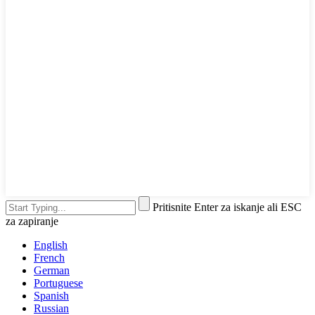
Pritisnite Enter za iskanje ali ESC
za zapiranje
English
French
German
Portuguese
Spanish
Russian