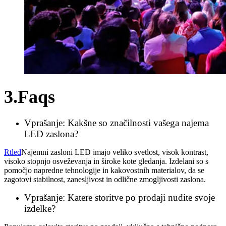
3.Faqs
Vprašanje: Kakšne so značilnosti vašega najema
LED zaslona?
Rtled
Najemni zasloni LED imajo veliko svetlost, visok kontrast,
visoko stopnjo osveževanja in široke kote gledanja. Izdelani so s
pomočjo napredne tehnologije in kakovostnih materialov, da se
zagotovi stabilnost, zanesljivost in odlične zmogljivosti zaslona.
Vprašanje: Katere storitve po prodaji nudite svoje
izdelke?